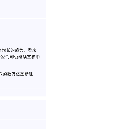
济增长的趋势，看来
专家们却仍继续宣称中
取的数万亿垄断租