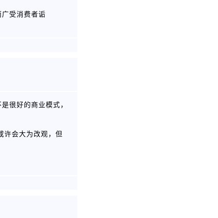
而广受消费者诟
不是很好的商业模式，
或许会大为改观，但