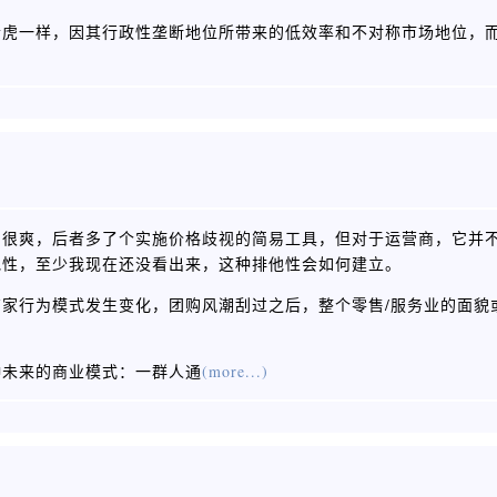
老虎一样，因其行政性垄断地位所带来的低效率和不对称市场地位，
的很爽，后者多了个实施价格歧视的简易工具，但对于运营商，它并
他性，至少我现在还没看出来，这种排他性会如何建立。
家行为模式发生变化，团购风潮刮过之后，整个零售/服务业的面貌
种未来的商业模式：一群人通
(more...)