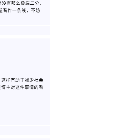
然没有那么极端二分，
量看作一条线，不妨
，这样有助于减少社会
道博主对这件事情的看