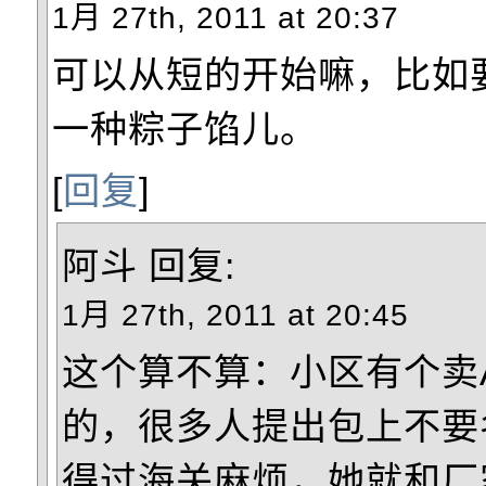
1月 27th, 2011 at 20:37
可以从短的开始嘛，比如
一种粽子馅儿。
[
回复
]
阿斗
回复:
1月 27th, 2011 at 20:45
这个算不算：小区有个卖
的，很多人提出包上不要
得过海关麻烦，她就和厂