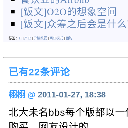
[饭文]O2O的想象空间
[饭文]众筹之后会是什么
标签：
IT
|
产业
|
价格歧视
|
商业模式
|
团购
已有22条评论
栩栩
@
2011-01-27, 18:38
北大未名bbs每个版都以
购买，网友设计的。