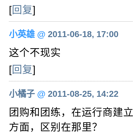
[
回复
]
小英雄
@
2011-06-18, 17:00
这个不现实
[
回复
]
小橘子
@
2011-08-25, 14:22
团购和团练，在运行商建
方面，区别在那里？