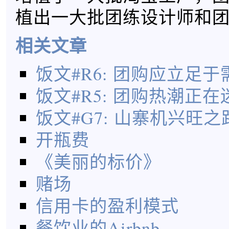
植出一大批团练设计师和
相关文章
饭文#R6: 团购应立足
饭文#R5: 团购热潮正
饭文#G7: 山寨机兴旺
开瓶费
《美丽的标价》
赌场
信用卡的盈利模式
餐饮业的Airbnb