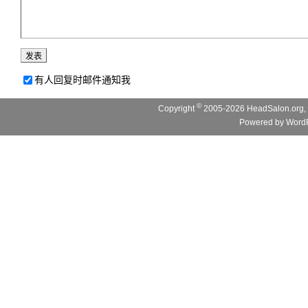
有人回复时邮件通知我
©
Copyright
2005-2026 HeadSalon.org, 
Powered by
WordP