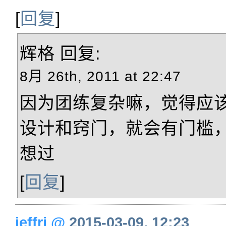
[
回复
]
辉格
回复:
8月 26th, 2011 at 22:47
因为团练复杂嘛，觉得应
设计和窍门，就会有门槛
想过
[
回复
]
jeffri
@
2015-03-09, 12:23