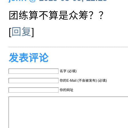
团练算不算是众筹？？
[
回复
]
发表评论
名字 (必填)
你的E-Mail (不会被发布) (必填)
你的网址