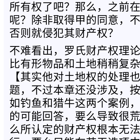
所有权了吧？那么，之前
呢？除非取得甲的同意，
否则就侵犯其财产权？
不难看出，罗氏财产权理
比有形物品和土地稍稍复
【其实他对土地权的处理
题，不过本章还没涉及，
如钓鱼和猎牛这两个案例
的可能回答，要么导致很
么所认定的财产权根本无