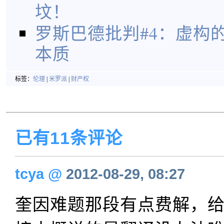
坟！
罗斯巴德批判#4：虚构
本质
标签：
伦理
|
米罗派
|
财产权
已有11条评论
tcya
@
2012-08-29, 08:27
奎因难题那段有点费解，给的