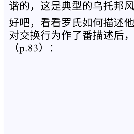
谐的，这是典型的乌托邦
好吧，看看罗氏如何描述
对交换行为作了番描述后
（p.83）：