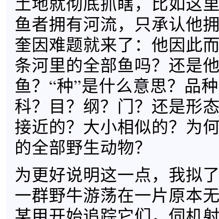
土地就彻底抓瞎，比如这
鱼者拥有河流，只承认他
奎因难题就来了：他因此
条河里的全部鱼吗？还是
鱼？“种”是什么意思？品
科？目？纲？门？还是形
接近的？大小相似的？为
的全部野生动物？
为更好说明这一点，我拟
一群野牛游荡在一片原本
某甲开始追踪它们，伺机