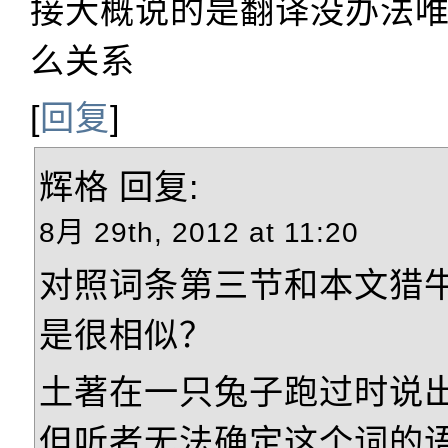
接大概说的是翻译没办法
么关系
[
回复
]
辉格
回复:
8月 29th, 2012 at 11:20
对照词条第三节和本文猎
是很相似？
土著在一只兔子跑过时说出“g
但听者无法确定这个词的语