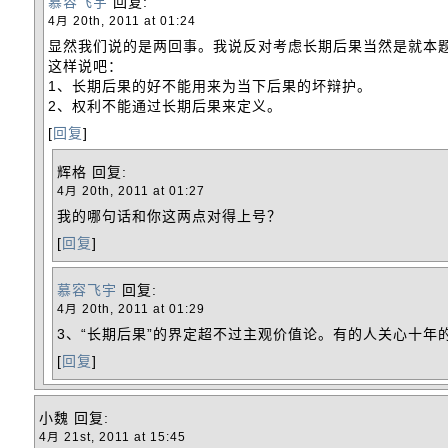
慕容飞宇
回复:
4月 20th, 2011 at 01:24
显然我们说的是两回事。我说反对考虑长期后果当然是就本
这样说吧：
1、长期后果的好不能用来为当下后果的坏辩护。
2、权利不能通过长期后果来定义。
[
回复
]
辉格
回复:
4月 20th, 2011 at 01:27
我的哪句话和你这两点对得上号？
[
回复
]
慕容飞宇
回复:
4月 20th, 2011 at 01:29
3、“长期后果”的界定超不过主观价值论。有的人关心十
[
回复
]
小魏
回复:
4月 21st, 2011 at 15:45