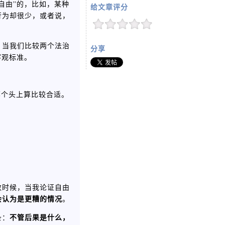
自由”的，比如，某种
给文章评分
行为却很少，或者说，
，当我们比较两个法治
分享
客观标准。
哪个头上算比较合适。
数时候，当我论证自由
会认为是更糟的情况
。
不管后果是什么，
条：