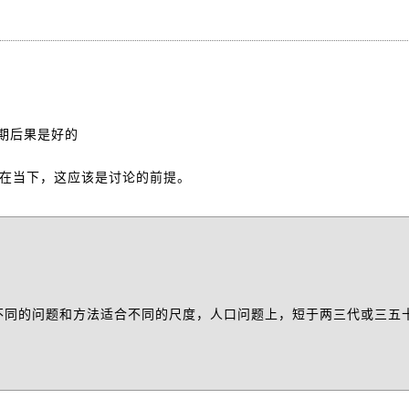
期后果是好的
活在当下，这应该是讨论的前提。
不同的问题和方法适合不同的尺度，人口问题上，短于两三代或三五