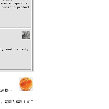
the unscrupulous
n order to protect
rty, and property
永远找不
义，是因为福利主义巨