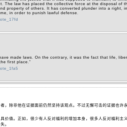
t. The law has placed the collective force at the disposal of 
and property of others. It has converted plunder into a right, i
ime, in order to punish lawful defense.
uote_17fd
ave made laws. On the contrary, it was the fact that life, libe
e first place.”
uote_1fa5
仰者，除非他在证据面前仍然坚持该观点。不过无懈可击的证据也许
工具价值。正如，很少有人反对福利的增加本身，很多人反对福利主
损失。