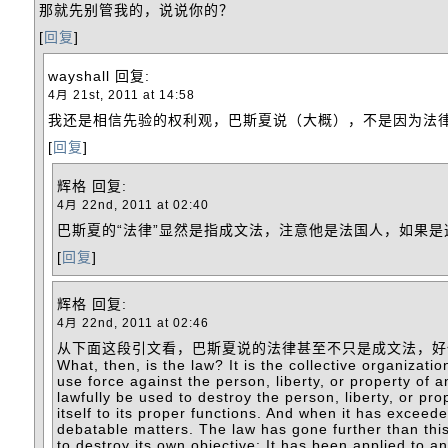
那就先别管我的，说说你的？
[
回复
]
wayshall
回复:
4月 21st, 2011 at 14:58
我还是相信先验的权利观，巴斯夏说（大概），不是因为法
[
回复
]
辉格
回复:
4月 22nd, 2011 at 02:40
巴斯夏的“法律”显然是指成文法，注意他是法国人，如果
[
回复
]
辉格
回复:
4月 22nd, 2011 at 02:46
从下面这段引文看，巴斯夏说的法律甚至不只是成文法，好
What, then, is the law? It is the collective organizatio
use force against the person, liberty, or property o
lawfully be used to destroy the person, liberty, or pr
itself to its proper functions. And when it has exceed
debatable matters. The law has gone further than this
to destroy its own objective: It has been applied to an