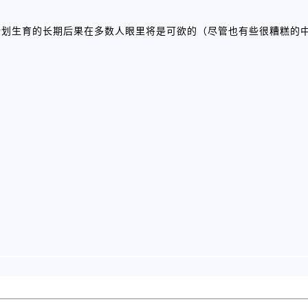
计划生育的长期后果在多数人眼里将是可欲的（尽管也有些很糟糕的