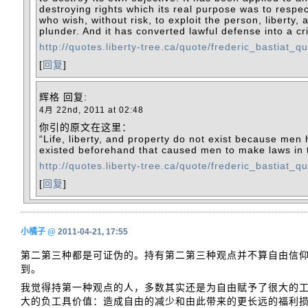
destroying rights which its real purpose was to respec
who wish, without risk, to exploit the person, liberty, 
plunder. And it has converted lawful defense into a cr
http://quotes.liberty-tree.ca/quote/frederic_bastiat_q
[
回复
]
辉格
回复:
4月 22nd, 2011 at 02:48
你引的原文在这里：
“Life, liberty, and property do not exist because men h
existed beforehand that caused men to make laws in th
http://quotes.liberty-tree.ca/quote/frederic_bastiat_q
[
回复
]
小橘子
@
2011-04-21, 17:55
第二第三种都是可证伪的。持有第二第三种观点并不算自由信
到。
我觉得持第一种观点的人，多数其实还是为自由赋予了很大的
大的负工具价值：造成自由的减少和由此带来的更长远的福利