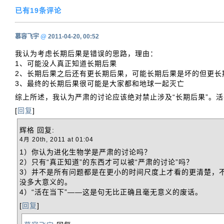
已有19条评论
慕容飞宇
@
2011-04-20, 00:52
我认为考虑长期后果是错误的思路，理由：
1、可能没人真正知道长期后果
2、长期后果之后还有更长期后果，可能长期后果是坏的但更长
3、最终的长期后果很可能是大家都和地球一起灭亡
综上所述，我认为严肃的讨论应该绝对禁止涉及“长期后果”。
[
回复
]
辉格
回复:
4月 20th, 2011 at 01:04
1）你认为进化生物学是严肃的讨论吗？
2）只有“真正知道”的东西才可以被“严肃的讨论”吗？
3）并不是所有问题都是在更小的时间尺度上才看的更清楚，
没多大意义的。
4）“活在当下”——这是句无比正确且毫无意义的废话。
[
回复
]