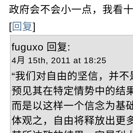
政府会不会小一点，我看
[
回复
]
fuguxo
回复:
4月 15th, 2011 at 18:25
“我们对自由的坚信，并不
预见其在特定情势中的结
而是以这样一个信念为基
体观之，自由将释放出更