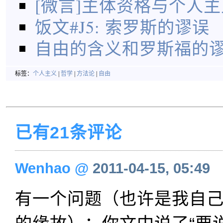
[微言]主体资格与个人主
饭文#J5: 索罗斯的谬误
自由的含义和罗斯福的
标签：
个人主义
|
哲学
|
方法论
|
自由
已有21条评论
Wenhao
@
2011-04-15, 05:49
有一个问题（也许是我自