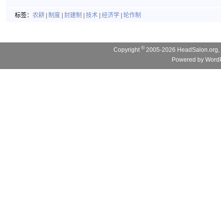
标签：
农耕
|
制度
|
封建制
|
技术
|
经济学
|
轮作制
©
Copyright
2005-2026 HeadSalon.org, 
Powered by
WordP