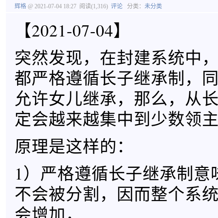
辉格
@ 2021-07-04 18:27
阅读(1,316)
评论
分类：
未分类
【2021-07-04】
突然发现，在封建系统中
都严格遵循长子继承制，
允许女儿继承，那么，从
定会越来越集中到少数领
原理是这样的：
1）严格遵循长子继承制意
不会被分割，因而整个系
会增加，