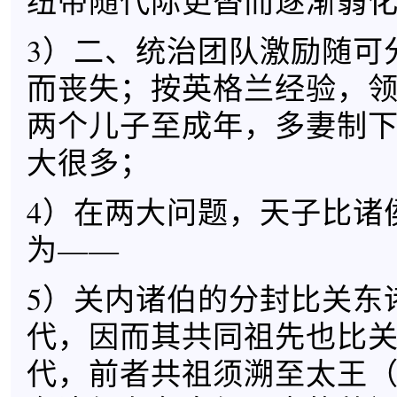
纽带随代际更替而逐渐弱
3）二、统治团队激励随可
而丧失；按英格兰经验，
两个儿子至成年，多妻制
大很多；
4）在两大问题，天子比诸
为——
5）关内诸伯的分封比关东
代，因而其共同祖先也比
代，前者共祖须溯至太王