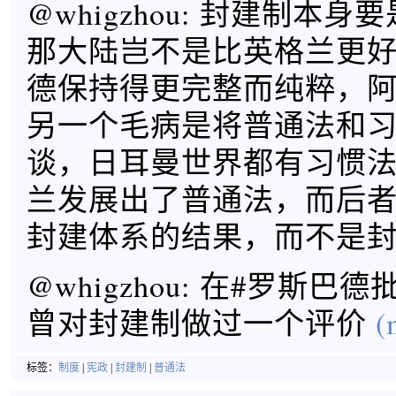
@whigzhou: 封建制本
那大陆岂不是比英格兰更
德保持得更完整而纯粹，
另一个毛病是将普通法和
谈，日耳曼世界都有习惯
兰发展出了普通法，而后
封建体系的结果，而不是
@whigzhou: 在#罗斯巴
曾对封建制做过一个评价
(
标签：
制度
|
宪政
|
封建制
|
普通法