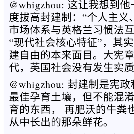
@whigzhou: 这让我想
度拔高封建制：“个人主义
市场体系与英格兰习惯法
“现代社会核心特征”，其
建自由的本来面目。大宪
代，英国社会没有发生实质
@whigzhou: 封建制是
最佳孕育土壤，但不能混
育的东西， 再肥沃的牛粪
从中长出的那朵鲜花。