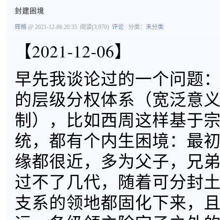
封建困境
辉格
@ 2021-12-06 20:35
阅读(3,970)
评论
分类：
未分类
【2021-12-06】
早先我谈论过的一个问题
的层级分权体系（宽泛意
制），比如西周这样基于
统，都有个内生困境：最
缘都很近，多为父子，兄
过不了几代，随着可分封
支系的领地都固化下来，