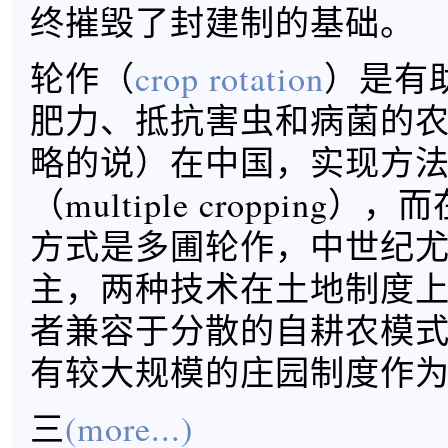
终摧毁了封建制的基础。
轮作（
crop rotation
）是有
肥力、抵抗害虫和病菌的
略的说）在中国，实现方
（multiple cropping
方式是多圃轮作，中世纪
主，两种技术在土地制度
者兼容于分散的自耕农模
有较大规模的庄园制度作
三
(more...)