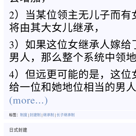
2）当某位领主无儿子而有
将由其大女儿继承，
3）如果这位女继承人嫁给
男人，那么整个系统中领
4）但远更可能的是，这位
给一位和她地位相当的男
(more...)
标签：
制度
|
封建制
|
继承制
|
长子继承制
日式封建