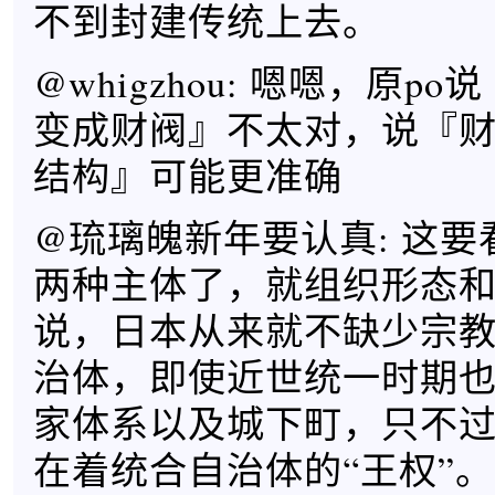
不到封建传统上去。
@whigzhou: 嗯嗯，原p
变成财阀』不太对，说『
结构』可能更准确
@琉璃魄新年要认真: 这
两种主体了，就组织形态
说，日本从来就不缺少宗
治体，即使近世统一时期
家体系以及城下町，只不
在着统合自治体的“王权”。