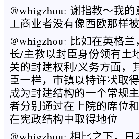
@whigzhou: 谢指教～
工商业者没有像西欧那样
@whigzhou: 比如在英
长/主教以封臣身份领有土
关的封建权利/义务方面，
臣一样，市镇以特许状取
成为封建结构的一个常规
者分别通过在上院的席位
在宪政结构中取得地位
@whigzhou: 相比之下