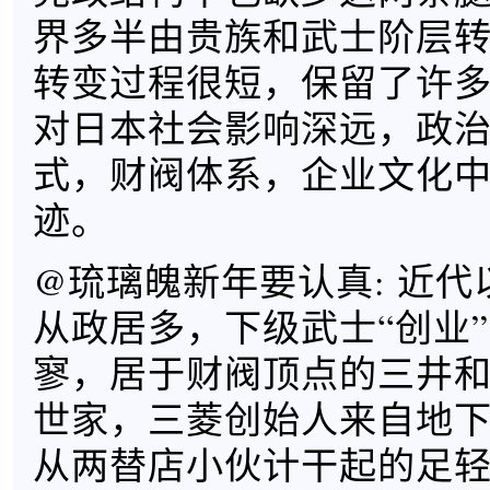
界多半由贵族和武士阶层
转变过程很短，保留了许
对日本社会影响深远，政
式，财阀体系，企业文化
迹。
@琉璃魄新年要认真: 近
从政居多，下级武士“创业
寥，居于财阀顶点的三井
世家，三菱创始人来自地
从两替店小伙计干起的足