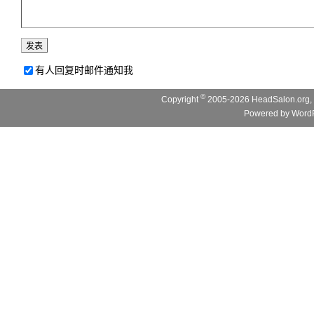
有人回复时邮件通知我
©
Copyright
2005-2026 HeadSalon.org, 
Powered by
WordP