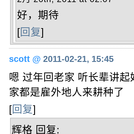
好，期待
[
回复
]
scott
@
2011-02-21, 15:45
嗯 过年回老家 听长辈讲起
家都是雇外地人来耕种了
[
回复
]
辉格
回复: