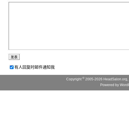
有人回复时邮件通知我
©
Copyright
2005-2026 HeadSalon.org, 
Powered by
WordP