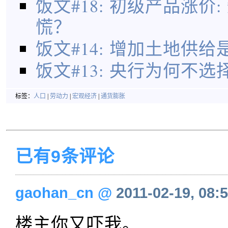
饭文#18: 初级产品涨价
慌？
饭文#14: 增加土地供
饭文#13: 央行为何不选
标签：
人口
|
劳动力
|
宏观经济
|
通货膨胀
已有9条评论
gaohan_cn
@
2011-02-19, 08:
楼主你又吓我。