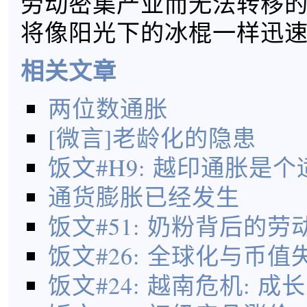
劳动密集产业而无法转移
将像阳光下的冰棍一样迅
相关文章
两位数通胀
[微言]老龄化的隐患
饭文#H9: 越印通胀是
通货膨胀已经发生
饭文#51: 奶粉背后的
饭文#26: 全球化与币值
饭文#24: 越南危机: 成