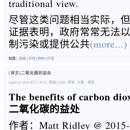
traditional view.
尽管这类问题相当实际，
证据表明，政府常常无法
制污染或提供公共
(more...)
标签：
制度
|
市场
|
物种
|
环境
[译文]二氧化碳的益处
lujayb
@ 2016-03-17 20:51
阅读(2,916)
评论
分类：
译文
The benefits of carbon dio
二氧化碳的益处
作者：Matt Ridley @ 2015-