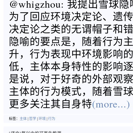
@whigzhou: 我提出雪
为了回应环境决定论、遗
决定论之类的无谓帽子和
隐喻的要点是，随着行为
升，行为表现中环境影响
低，主体本身特性的影响
是说，对于好奇的外部观
主体的行为模式，随着雪
更多关注其自身特
(more...)
标签：
主体
|
哲学
|
环境
|
行为