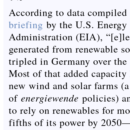
According to data compiled
briefing
by the U.S. Energy
Administration (EIA), “[e]le
generated from renewable so
tripled in Germany over the 
Most of that added capacity
new wind and solar farms (a 
energiewende
of
policies) a
to rely on renewables for mo
fifths of its power by 2050