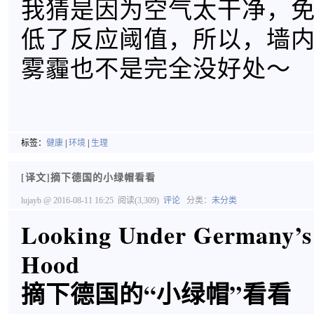
我猜是因为空气太干净，
低了反应阈值，所以，墙
雾霾也不是完全没好处～ ​​​​
标签：
健康
|
环境
|
生理
[译文]摘下德国的小绿帽看看
lujayb
@ 2016-08-11 16:25
阅读(3,309)
评论
分类：
未分类
Looking Under Germany’s
Hood
摘下德国的“小绿帽”看看