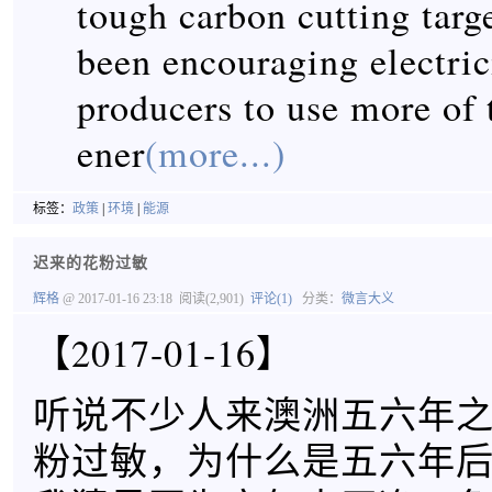
tough carbon cutting targ
been encouraging electric
producers to use more of 
ener
(more...)
标签：
政策
|
环境
|
能源
迟来的花粉过敏
辉格
@ 2017-01-16 23:18
阅读(2,901)
评论(1)
分类：
微言大义
【2017-01-16】
听说不少人来澳洲五六年
粉过敏，为什么是五六年