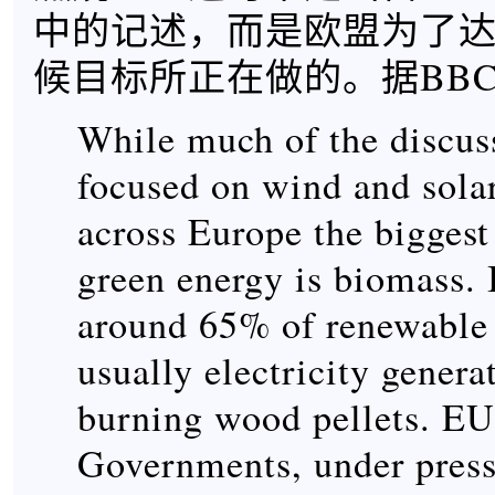
中的记述，而是欧盟为了
候目标所正在做的。据BB
While much of the discus
focused on wind and sola
across Europe the biggest
green energy is biomass. 
around 65% of renewable
usually electricity gener
burning wood pellets. EU
Governments, under press