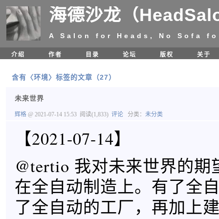
海德沙龙（HeadSal
A Salon for Heads, No Sofa fo
介绍
作者
目录
论坛
版权
关于
含有〈环境〉标签的文章（27）
未来世界
辉格
@ 2021-07-14 15:53
阅读(1,833)
评论
分类：
未分类
【2021-07-14】
@tertio 我对未来世界的
在全自动制造上。有了全
了全自动的工厂，再加上