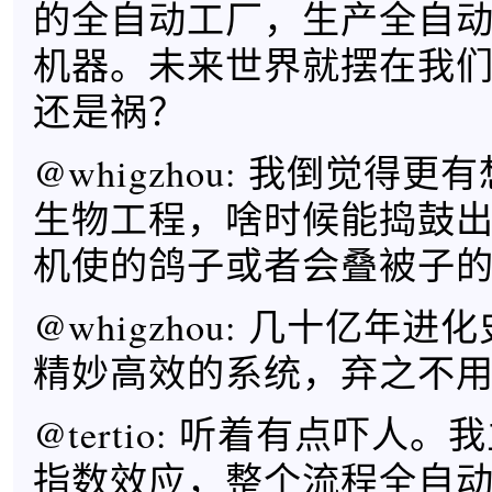
的全自动工厂，生产全自
机器。未来世界就摆在我
还是祸？ ​​​​
@whigzhou: 我倒觉得
生物工程，啥时候能捣鼓
机使的鸽子或者会叠被子
@whigzhou: 几十亿年
精妙高效的系统，弃之不
@tertio: 听着有点吓人
指数效应，整个流程全自