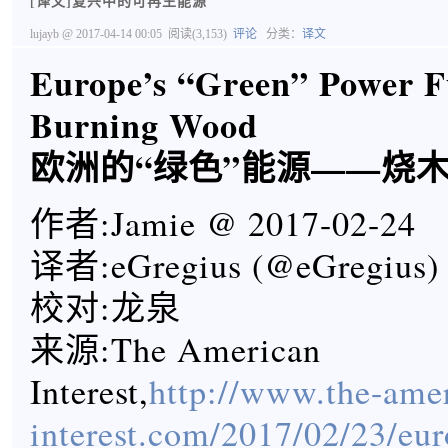
[译文]复兴中的可再生能源
lujayb
@ 2017-04-14 00:05
阅读(3,153)
评论
分类：
译文
Europe’s “Green” Power F
Burning Wood
欧洲的“绿色”能源——烧
作者:Jamie @ 2017-02-24
译者:eGregius (@eGregius)
校对:龙泉
来源:The American
Interest,
http://www.the-ame
interest.com/2017/02/23/eur