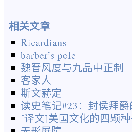
相关文章
Ricardians
barber’s pole
魏晋风度与九品中正制
客家人
斯文赫定
读史笔记#23：封侯拜
[译文]美国文化的四颗种
无形屏障