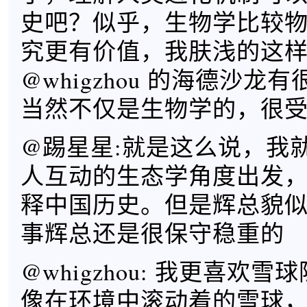
史吧？似乎，生物学比较
究更有价值，我肤浅的这
@whigzhou 的海德沙龙
当然不仅是生物学的，很
@踢星星:就是这么说，我
人互动的生态学角度出发
释中国历史。但是辉总貌
事辉总还是很保守稳重的
@whigzhou: 我更喜欢
像在环境中滚动着的雪球