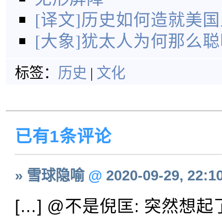
[译文]历史如何造就美国
[大象]犹太人为何那么聪
标签：
历史
|
文化
已有1条评论
» 雪球隐喻
@
2020-09-29, 22:1
[…] @不是倪匡: 突然想