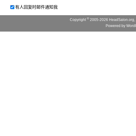
有人回复时邮件通知我
©
Copyright
2005-2026 HeadSalon.org, 
Powered by
WordP