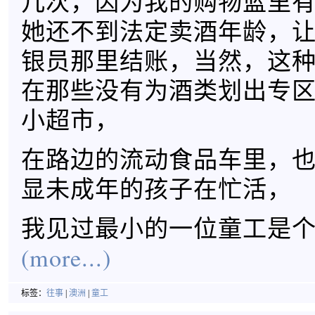
几次，因为我的购物篮里
她还不到法定卖酒年龄，
银员那里结账，当然，这
在那些没有为酒类划出专
小超市，
在路边的流动食品车里，
显未成年的孩子在忙活，
我见过最小的一位童工是
(more...)
标签：
往事
|
澳洲
|
童工