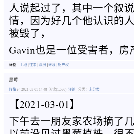
人说起过了，其中一个叙
情，因为好几个他认识的
被毁了，
Gavin也是一位受害者，
标签：
土地
|
往事
|
澳洲
|
环境
|
财产权
黑莓
辉格
@ 2021-03-01 14:48
阅读(1,536)
评论
分类：
未分类
【2021-03-01】
下午去一朋友家农场摘了
以前没见过黑莓植株，很