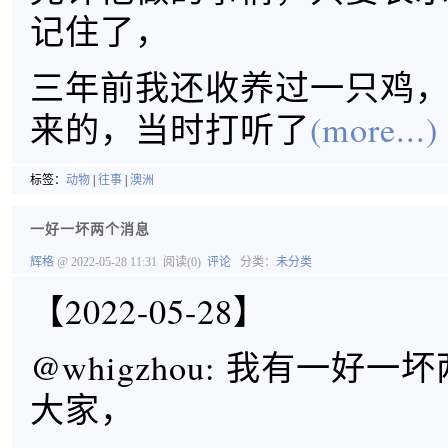
记住了，
三年前我还收养过一只鸡
来的，当时打听了
(more...)
标签：
动物
|
往事
|
澳洲
一好一坏两个消息
辉格
@ 2022-05-28 11:31
阅读(0)
评论
分类：
未分类
【2022-05-28】
@whigzhou: 我有一好
大家，