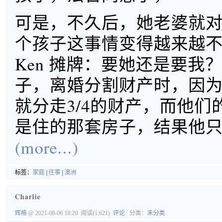
可是，不久后，她老婆就
个孩子这事情变得越来越
Ken 摊牌：要她还是要我？
子，离婚分割财产时，因
就分走3/4的财产，而他们
是住的那套房子，结果他
(more...)
标签：
家庭
|
往事
|
澳洲
Charlie
辉格
@ 2021-08-06 18:20
阅读(1,621)
评论
分类：
未分类