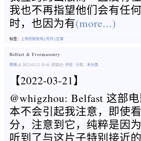
我也不再指望他们会有任
时，也因为有
(more...)
标签：
上帝的新牧场
|
写作
|
往事
Belfast & Freemasonry
辉格
@ 2022-03-21 18:44
阅读(0)
评论
分类：
未分类
【2022-03-21】
@whigzhou: Belfast
本不会引起我注意，即使
分，注意到它，纯粹是因
听到了与这片子特别接近