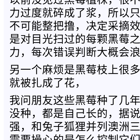
力过度就碎成了浆，所以
不可能整把撸，决定采摘
是对目光扫过的每颗黑莓
力，每次错误判断大概会浪费
另一个麻烦是黑莓枝上很
就被扎成了花，
我问朋友这些黑莓种了几
没种，都是自己长的，据
强，和兔子狐狸并列澳洲三大
需要操心的是怎么控制它