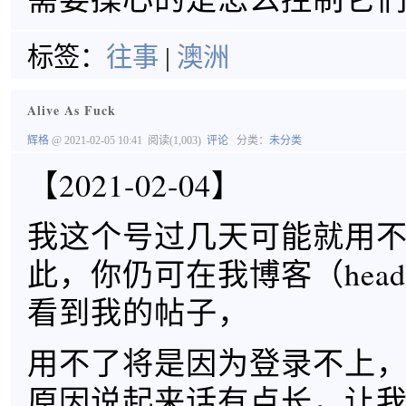
标签：
往事
|
澳洲
Alive As Fuck
辉格
@ 2021-02-05 10:41
阅读(1,003)
评论
分类：
未分类
【2021-02-04】
我这个号过几天可能就用
此，你仍可在我博客（headsa
看到我的帖子，
用不了将是因为登录不上
原因说起来话有点长，让