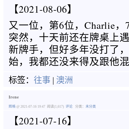
【2021-08-06】
又一位，第6位，Charlie
突然，十天前还在牌桌上
新牌手，但好多年没打了
始，我都还没来得及跟他
标签：
往事
|
澳洲
Irene
辉格
@ 2021-07-16 19:47
阅读(1,617)
评论
分类：
未分类
【2021-07-16】