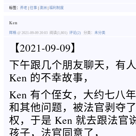
标签：
养老
|
往事
|
澳洲
|
福利制度
Ken
辉格
@ 2021-09-09 20:03
阅读(1,801)
评论(2)
分类：
未分类
【2021-09-09】
下午跟几个朋友聊天，有
Ken 的不幸故事，
Ken 有个侄女，大约七八
和其他问题，被法官剥夺
权，于是 Ken 就去跟法
孩子，法官同意了，