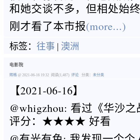
和她交谈不多，但相处始
刚才看了本市报
(more...)
标签：
往事
|
澳洲
电影院
辉格
@ 2021-06-16 19:32
阅读(1,487)
评论
分类：
未分类
【2021-06-16】
@whigzhou: 看过《华沙之
评分：★★★★ 好看
@有光有色: 我发现一个个