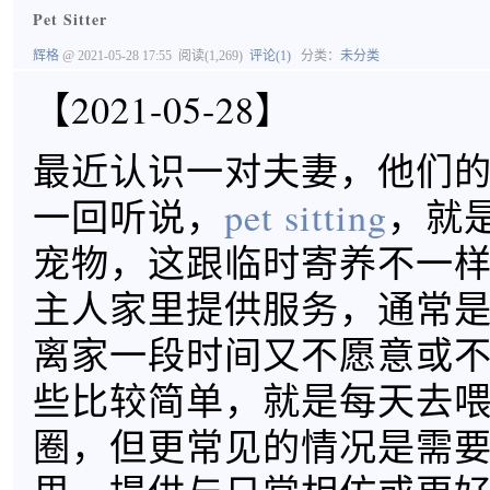
Pet Sitter
辉格
@ 2021-05-28 17:55
阅读(1,269)
评论(1)
分类：
未分类
【2021-05-28】
最近认识一对夫妻，他们
一回听说，
pet sitting
，就
宠物，这跟临时寄养不一
主人家里提供服务，通常
离家一段时间又不愿意或
些比较简单，就是每天去
圈，但更常见的情况是需