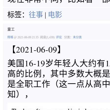
标签：
往事
|
电影
童工
辉格
@ 2021-06-09 21:35
阅读(1,439)
评论
分类：
未分类
【2021-06-09】
美国16-19岁年轻人大约有
高的比例，其中多数大概
是全职工作（这一点从高
知），