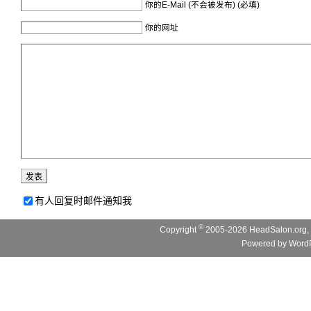
你的E-Mail (不会被发布) (必填)
你的网址
有人回复时邮件通知我
©
Copyright
2005-2026 HeadSalon.org, 
Powered by
WordP