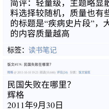
简评：轻量级，主题略显
料选择较随机，质量也有
的标题是“疾病史片段”，
的内容质量越高
标签：
读书笔记
饭文#U9: 民国失败在哪里？
辉格
@ 2011-10-10 19:23
阅读(10,646)
评论(24)
分类：
饭文留底
民国失败在哪里？
辉格
2011年9月30日