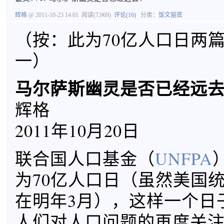
辉格
@ 2011-10-23 14:01
阅读(7,969)
评论(16)
分类：
饭文留底
（按：此为70亿人口日两
一）
马尔萨斯幽灵是否已经远
辉格
2011年10月20日
联合国人口基金（
UNFPA
为70亿人口日（虽然美国
在明年3月），这样一个日
人们对人口问题的再度关