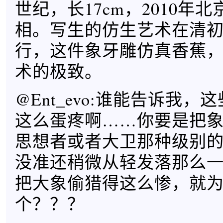
世纪，长17cm，2010年
相。写生的仿生艺术在清
行，这件象牙雕仿真香蕉
术的极致。
@Ent_evo:谁能告诉我
这么蛋疼啊……你要是把
思想者或者大卫那种级别
没准还稍微从轻发落那么
把大象偷猎得这么惨，就
个？？？