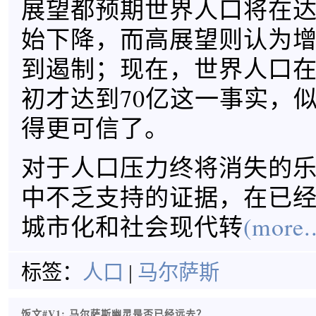
展望都预期世界人口将在达
始下降，而高展望则认为
到遏制；现在，世界人口
初才达到70亿这一事实，
得更可信了。
对于人口压力终将消失的
中不乏支持的证据，在已
城市化和社会现代转
(more..
标签：
人口
|
马尔萨斯
饭文#V1: 马尔萨斯幽灵是否已经远去？