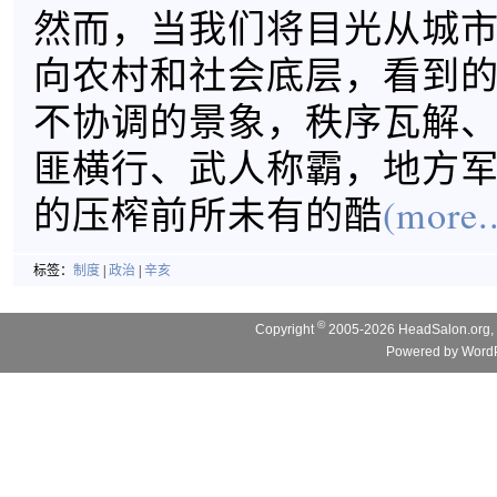
然而，当我们将目光从城
向农村和社会底层，看到
不协调的景象，秩序瓦解
匪横行、武人称霸，地方
的压榨前所未有的酷
(more..
标签：
制度
|
政治
|
辛亥
©
Copyright
2005-2026 HeadSalon.org, 
Powered by
WordP