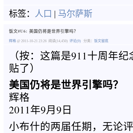
标签：
人口
|
马尔萨斯
饭文#U6: 美国仍将是世界引擎吗？
辉格
@ 2011-10-21 23:26
阅读(14,450)
评论(9)
分类：
饭文留底
（按：这篇是911十周年
贴了）
美国仍将是世界引擎吗？
辉格
2011年9月9日
小布什的两届任期，无论