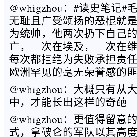
@whigzhou：#读史笔记
无耻且广受颂扬的恶棍就
为统帅，他两次扔下自己
亡，一次在埃及，一次在
每次都拒绝为失败承担责
欧洲罕见的毫无荣誉感的
@whigzhou：大概只有
中，才能长出这样的奇葩
@whigzhou：更值得留
式，拿破仑的军队以其高