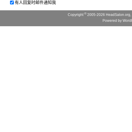
有人回复时邮件通知我
©
Copyright
2005-2026 HeadSalon.org, 
Powered by
WordP