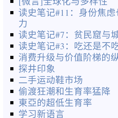
[微言]全球化与多样性
读史笔记#11：身份焦
力
读史笔记#7：贫民窟与
读史笔记#3：吃还是不
消费升级与价值阶梯的
探井印象
二手运动鞋市场
偷渡狂潮和生育率猛降
東亞的超低生育率
学习新语言