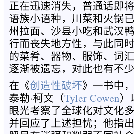
正在迅速消失，普通话即
语族小语种，川菜和火锅
州拉面、沙县小吃和武汉
行而丧失地方性，与此同
的菜肴、器物、服饰、词
逐渐被遗忘，对此也有不
在《
创造性破坏
》一书中
泰勒·柯文（
Tyler Cowen
）
眼光考察了全球化对文化
并回应了上述担忧；他指