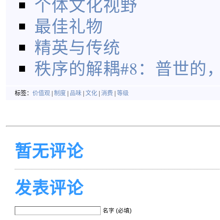
个体文化视野
最佳礼物
精英与传统
秩序的解耦#8：普世的
标签：
价值观
|
制度
|
品味
|
文化
|
消费
|
等级
暂无评论
发表评论
名字 (必填)