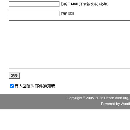
你的E-Mail (不会被发布) (必填)
你的网址
有人回复时邮件通知我
©
Copyright
2005-2026 HeadSalon.org, 
Powered by
WordP