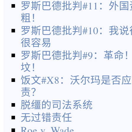
罗斯巴德批判#11：外
粗！
罗斯巴德批判#10：我
很容易
罗斯巴德批判#9：革命
坟！
饭文#X8：沃尔玛是否
责？
脱缰的司法系统
无过错责任
Roe v. Wade