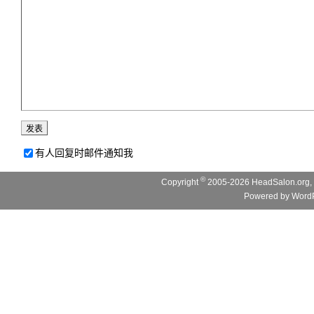
有人回复时邮件通知我
©
Copyright
2005-2026 HeadSalon.org, 
Powered by
WordP