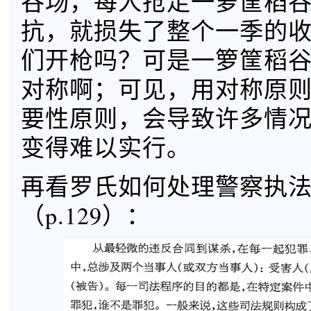
谷场，每人抢走一箩筐稻
抗，就损失了整个一季的
们开枪吗？可是一箩筐稻
对称啊；可见，用对称原
要性原则，会导致许多情
变得难以实行。
再看罗氏如何处理警察执
（p.129）：