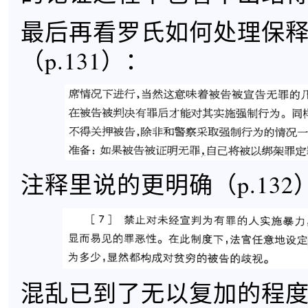
最后再看罗氏如何处理保
（p.131）：
注释里说的更明确（p.132
混乱已到了无以复加的程