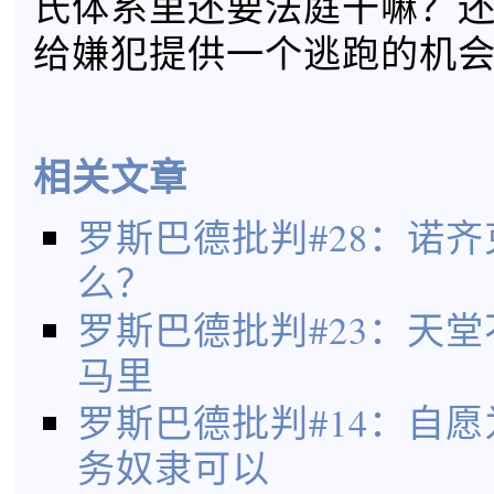
氏体系里还要法庭干嘛？
给嫌犯提供一个逃跑的机
相关文章
罗斯巴德批判#28：诺
么？
罗斯巴德批判#23：天
马里
罗斯巴德批判#14：自
务奴隶可以