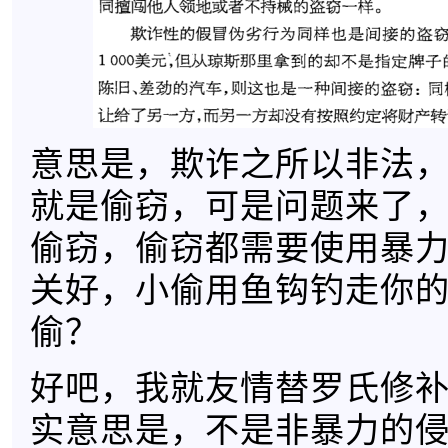
意思是，欺诈之所以非法
就是偷窃，可是问题来了
偷窃，偷窃都需要使用暴
关好，小偷用鱼钩钓走你
偷？
好吧，我就友情替罗氏修
实意思是，不是非暴力的