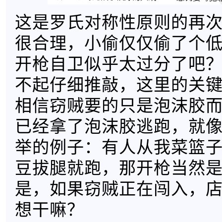
这是罗氏对称性原则的再
很合理，小偷仅仅偷了个
开枪自卫似乎太过分了吧
不起仔细推敲，这里的关
相信窃贼要的只是泡沫胶
已经拿了泡沫胶逃跑，就
举的例子：有人从我菜篮
豆拔腿就跑，那开枪当然
是，如果窃贼正在闯入，
想干嘛？