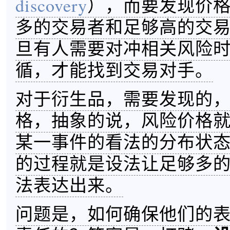
discovery
），而要发现价
多的交易者和足够高的交
旦有人需要对冲相关风险
循，才能找到交易对手。
对于衍生品，需要发现的
格，抽象的说，风险价格
某一事件的看法的分布状
的过程就是设法让足够多
法表达出来。
问题是，如何确保他们的