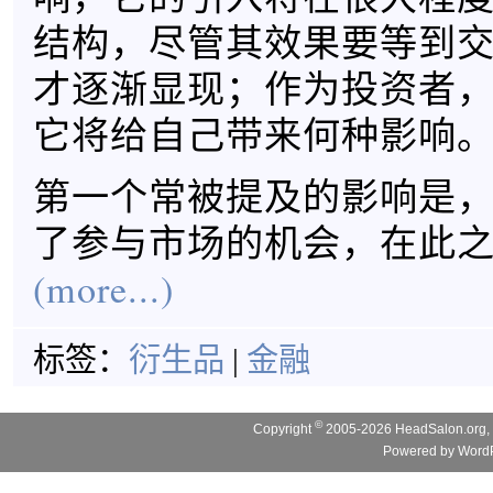
结构，尽管其效果要等到
才逐渐显现；作为投资者
它将给自己带来何种影响
第一个常被提及的影响是
了参与市场的机会，在此
(more...)
标签：
衍生品
|
金融
©
Copyright
2005-2026 HeadSalon.org, 
Powered by
WordP