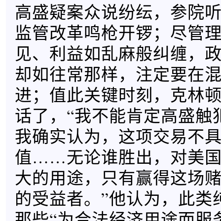
高盛疑案众说纷纭，参院
监管改革鸣枪开锣；尽管
见、利益如乱麻般纠缠，
却如往常那样，注定要在
进；值此关键时刻，克林
话了，“我不能肯定高盛触
我确实认为，这项交易不
值……无论谁胜出，对美
大的用途，只有赢得这场
的受益者。”他认为，此类
那些“为合法经济用途而服