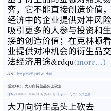
弈，它不能直接创造价值
经济中的企业提供对冲风
吸引更多的人参与投资和
接的创造价值；在克林顿
业提供对冲机会的衍生品交
法经济用途&rdqu
(more...)
标签：
监管
|
经济学
|
衍生品
|
金融
饭文#K7: 大刀向衍生品头上砍去
辉格
@ 2010-04-28 02:08
阅读(4,742)
评论(17)
分类：
饭文留底
大刀向衍生品头上砍去