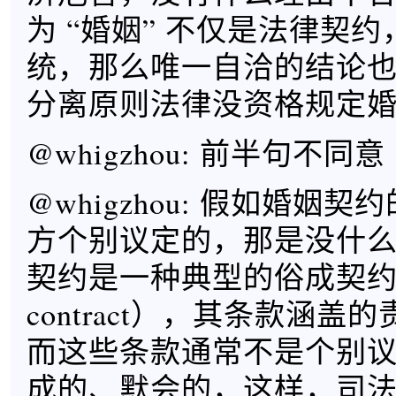
为 “婚姻” 不仅是法律契
统，那么唯一自洽的结论
分离原则法律没资格规定
@whigzhou: 前半句不同意
@whigzhou: 假如婚姻
方个别议定的，那是没什
契约是一种典型的俗成契约（con
contract），其条款涵
而这些条款通常不是个别
成的、默会的，这样，司