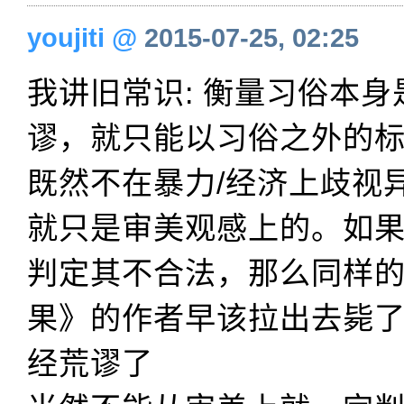
youjiti
@
2015-07-25, 02:25
我讲旧常识: 衡量习俗本身
谬，就只能以习俗之外的
既然不在暴力/经济上歧视
就只是审美观感上的。如
判定其不合法，那么同样
果》的作者早该拉出去毙
经荒谬了