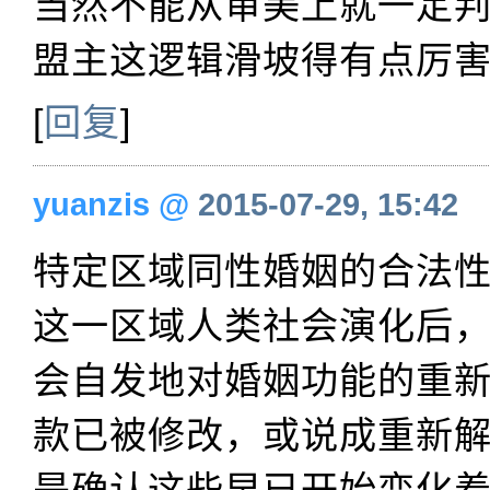
当然不能从审美上就一定
盟主这逻辑滑坡得有点厉
[
回复
]
yuanzis
@
2015-07-29, 15:42
特定区域同性婚姻的合法
这一区域人类社会演化后
会自发地对婚姻功能的重
款已被修改，或说成重新
是确认这些早已开始变化