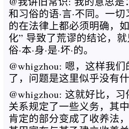
@我讲旧常识: 我的意思是
和习俗的语·言·不同。一切习
的在法律上都必须明确，如
化” 导致了荒谬的结论，就只·
俗·本·身·是·坏·的。
@whigzhou: 嗯，这样
了，问题是这里似乎没有
@whigzhou: 这就好比
关系规定了一些义务，其
肯定的部分变成了收养法