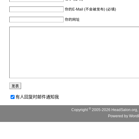
你的E-Mail (不会被发布) (必填)
你的网址
有人回复时邮件通知我
©
Copyright
2005-2026 HeadSalon.org, 
Powered by
WordP