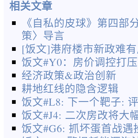
相关文章
《自私的皮球》第四部
策〉导言
[饭文]港府楼市新政难
饭文#Y0：房价调控打
经济政策&政治创新
耕地红线的隐含逻辑
饭文#L8: 下一个靶子: 
饭文#J4: 二次房改将
饭文#G6: 抓坏蛋首战