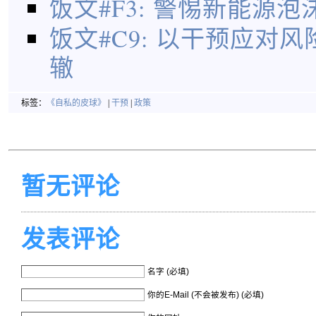
饭文#F3: 警惕新能源
饭文#C9: 以干预应对
辙
标签：
《自私的皮球》
|
干预
|
政策
暂无评论
发表评论
名字 (必填)
你的E-Mail (不会被发布) (必填)