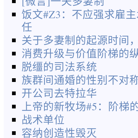
[微言]一夫多妻制
饭文#Z3：不应强求雇
任
关于多妻制的起源时间
消费升级与价值阶梯的
脱缰的司法系统
族群间通婚的性别不对
开公司去特拉华
上帝的新牧场#5：阶梯
战术单位
容纳创造性毁灭