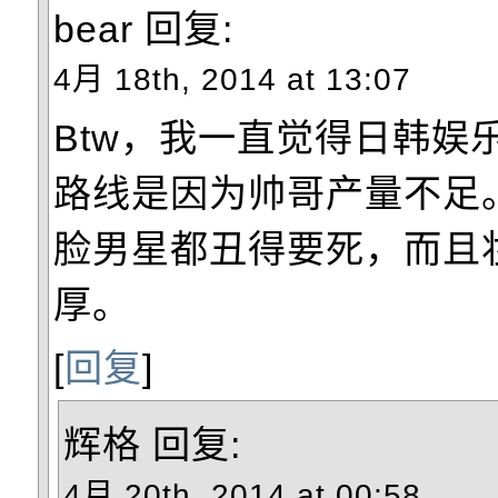
bear
回复:
4月 18th, 2014 at 13:07
Btw，我一直觉得日韩娱
路线是因为帅哥产量不足
脸男星都丑得要死，而且
厚。
[
回复
]
辉格
回复:
4月 20th, 2014 at 00:58