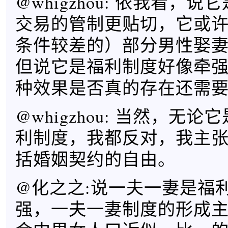
@whigzhou: 依我看，
交易的管制更贴切，它或
条件较差的）部分男性娶
但说它是福利制度好像牵
种效果是否真的存在还需
@whigzhou: 当然，无
利制度，我都反对，我主
括婚姻契约的自由。
@化之之:说一夫一妻是福
强，一夫一妻制度的形成