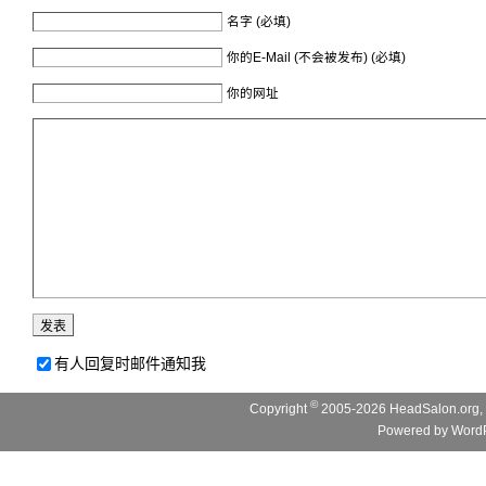
名字 (必填)
你的E-Mail (不会被发布) (必填)
你的网址
有人回复时邮件通知我
©
Copyright
2005-2026 HeadSalon.org, 
Powered by
WordP