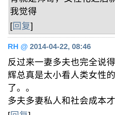
我觉得
[
回复
]
RH
@
2014-04-22, 08:46
反过来一妻多夫也完全说
辉总真是太小看人类女性
了。。
多夫多妻私人和社会成本