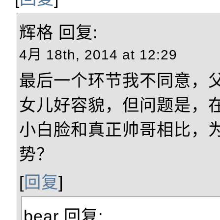
辉格
回复:
4月 18th, 2014 at 12:29
最后一个环节我不同意，
女儿好容貌，但问题是，
小白脸和真正帅哥相比，
势？
[
回复
]
bear
回复: