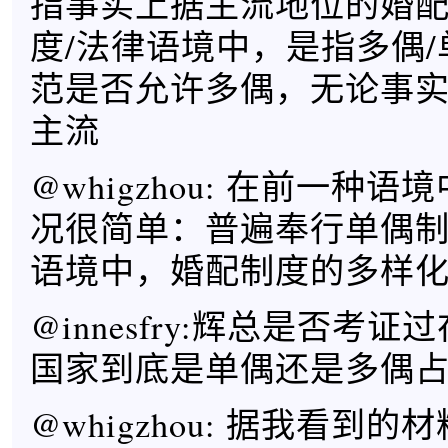
指事实上据主流地位的婚
度/法律语境中，是指多偶
范是否允许多偶，无论事
主流
@whigzhou: 在前一种
况很简单：普遍奉行单偶
语境中，婚配制度的多样
@innesfry:辉总是否考
国家到底是单偶还是多偶
@whigzhou: 据我看到