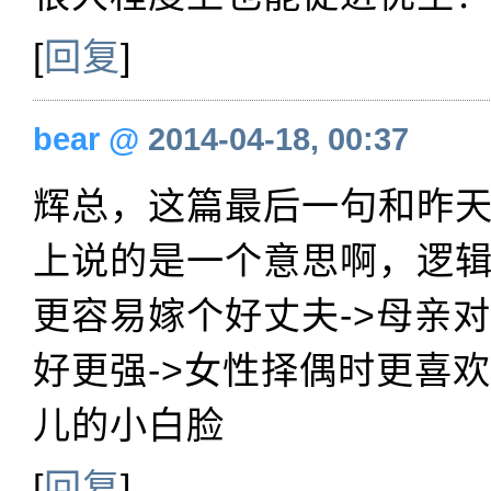
[
回复
]
bear
@
2014-04-18, 00:37
辉总，这篇最后一句和昨
上说的是一个意思啊，逻
更容易嫁个好丈夫->母亲
好更强->女性择偶时更喜
儿的小白脸
[
回复
]