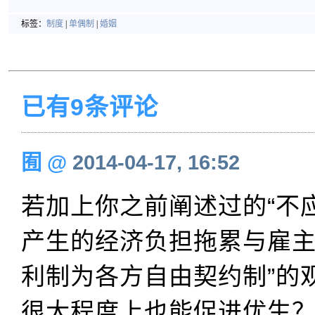
标签：
制度
|
单偶制
|
婚姻
已有9条评论
囿
@
2014-04-17, 16:52
若加上你之前阐述过的“不
产生的经济负担拖累与雇主
利制为各方自由契约制”的
很大程度上也能促进优生