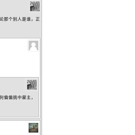
论那个别人是谁，正
为何偏偏挑中雇主，