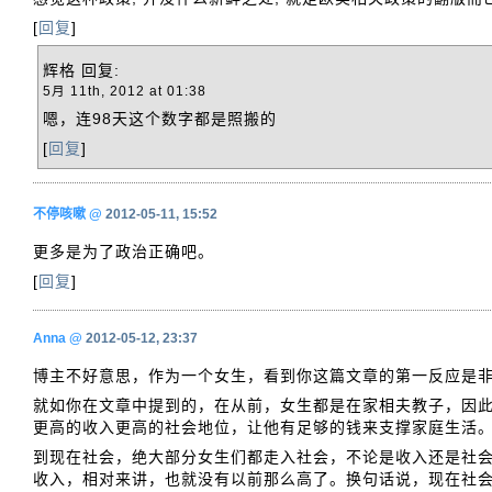
[
回复
]
辉格
回复:
5月 11th, 2012 at 01:38
嗯，连98天这个数字都是照搬的
[
回复
]
不停咳嗽
@
2012-05-11, 15:52
更多是为了政治正确吧。
[
回复
]
Anna
@
2012-05-12, 23:37
博主不好意思，作为一个女生，看到你这篇文章的第一反应是
就如你在文章中提到的，在从前，女生都是在家相夫教子，因
更高的收入更高的社会地位，让他有足够的钱来支撑家庭生活
到现在社会，绝大部分女生们都走入社会，不论是收入还是社
收入，相对来讲，也就没有以前那么高了。换句话说，现在社