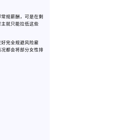
得常规薪酬，可是在剩
雇主就只能拉低这些
只好完全规避风险雇
情况都会将部分女性排