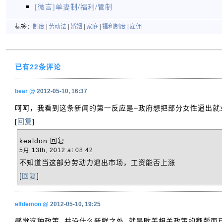
[微言]单妻制/福利/管制
标签：
制度
|
劳动法
|
婚姻
|
家庭
|
福利制度
|
雇佣
已有22条评论
bear
@
2012-05-10, 16:37
呵呵，我看到这条新闻的第一反应是–政府想把部分女性逼出就
[
回复
]
kealdon
回复:
5月 13th, 2012 at 08:42
不知道当这部分劳动力退出市场，工资能否上涨
[
回复
]
elfdemon
@
2012-05-10, 19:25
感觉这种政策, 并没什么新鲜之处, 就是欧美相关政策的翻版而已