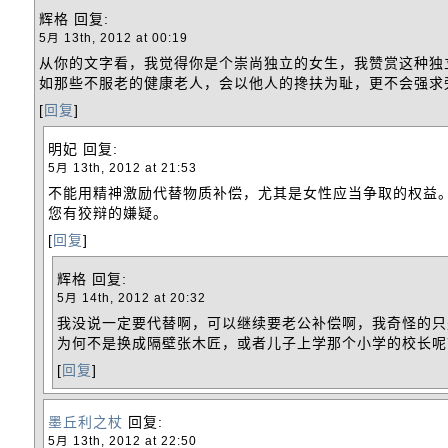
辉格
回复:
5月 13th, 2012 at 00:19
从你的文字看，我觉得你是个崇尚独立的女生，我赞赏这种独
如那些不服老的健康老人，会以他人的搀扶为耻，更不会强求
[
回复
]
明妃
回复:
5月 13th, 2012 at 21:53
不能用精神激励代替物质补偿，尤其是女性应当争取的权益
您有狡辩的嫌疑。
[
回复
]
辉格
回复:
5月 14th, 2012 at 20:32
我没说一定要代替啊，可以继续要老公补偿啊，我奇怪的只
为何不是换成隔壁张木匠，或者儿子上学那个小学的校长呢
[
回复
]
墨丘利之杖
回复:
5月 13th, 2012 at 22:50