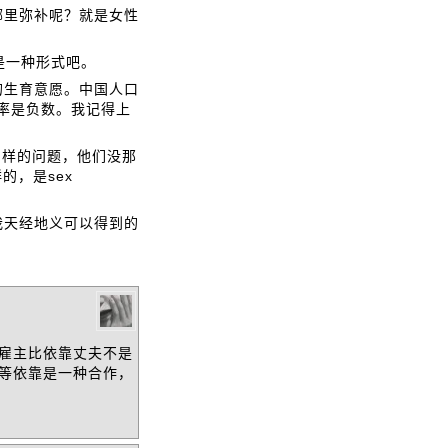
哪里弥补呢？就是女性
是一种形式吧。
的生育意愿。中国人口
生率是负数。我记得上
同样的问题，他们没那
的，是sex
我天经地义可以得到的
雇主比依靠丈夫不是
等依靠是一种合作，