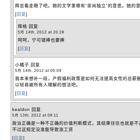
辉总看走眼了吧。她的文字里哪有“崇尚独立”的意思。她的
[
回复
]
辉格
回复:
5月 14th, 2012 at 20:28
呵呵，宁可错捧也要捧
[
回复
]
小橘子
回复:
5月 14th, 2012 at 00:09
我本来想补一段，产假福利政策是如何无法提高女性的总薪酬
以轻易被所有人理解的想法吧。
[
回复
]
kealdon
回复:
5月 13th, 2012 at 09:11
政治正确是一种不正确的价值判断模式，其结果往往也就是不
不过这规定没准能导致涨工资
[
回复
]