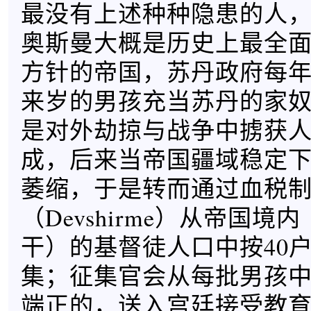
最没有上述种种隐患的人
奥斯曼大概是历史上最全
方针的帝国，苏丹政府每
来岁的男孩充当苏丹的家
是对外劫掠与战争中掳获
成，后来当帝国疆域稳定
萎缩，于是转而通过血税
（Devshirme）从帝国境
干）的基督徒人口中按40
集；征集官会从每批男孩
端正的，送入宫廷接受教