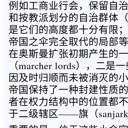
例如工商业行会，保留自
和按教派划分的自治群体（mi
是它们的高度都十分有限
帝国之伞完全取代的局部
在奥斯曼扩张初期产生的
（marcher lords），
因及时归顺而未被消灭的
帝国保持了一种封建性质
者在权力结构中的位置都
于二级辖区——旗（sanjar