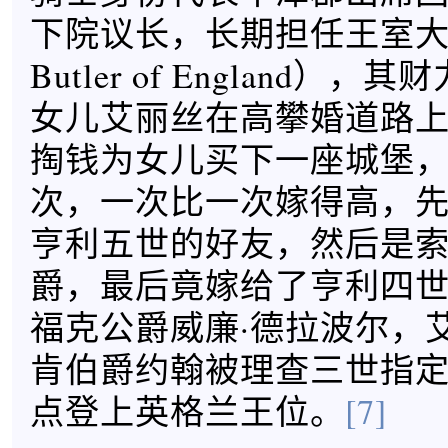
下院议长，长期担任王室大司
Butler of England）
女儿艾丽丝在高攀婚道路
掏钱为女儿买下一座城堡
次，一次比一次嫁得高，
亨利五世的好友，然后是
爵，最后竟嫁给了亨利四
福克公爵威廉·德拉波尔，
肯伯爵约翰被理查三世指
点登上英格兰王位。
[7]