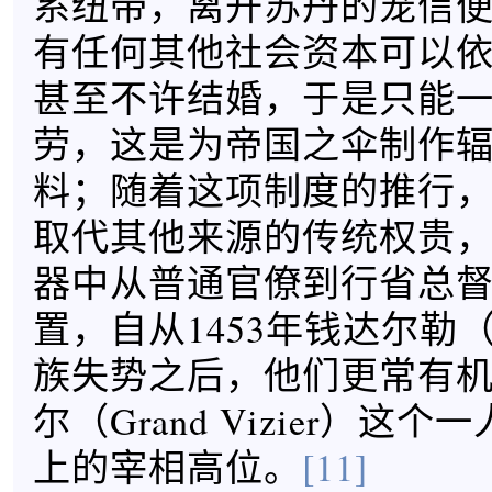
系纽带，离开苏丹的宠信
有任何其他社会资本可以
甚至不许结婚，于是只能
劳，这是为帝国之伞制作
料；随着这项制度的推行
取代其他来源的传统权贵
器中从普通官僚到行省总
置，自从1453年钱达尔勒（Ch
族失势之后，他们更常有
尔（Grand Vizier）这
上的宰相高位。
[11]