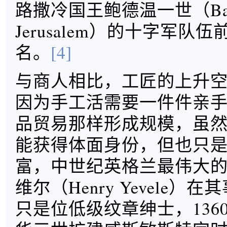
路撒冷国王鲍德温一世（Baldw
Jerusalem）的十字军队
名。
[4]
与商人相比，工匠的上升
因为手工活需要一件件亲
品贸易那样形成规模，虽
能获得体面身份，但也只
富，中世纪英格兰最伟大的
维尔（Henry Yevele）
只是位低级纹章绅士，136