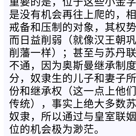
重要的是，位于这些小金
是没有机会再往上爬的，
戒备和压制的对象，其权
而日益削弱（就像汉王朝
削藩一样）；甚至与苏丹
不通，因为奥斯曼继承制
分，奴隶生的儿子和妻子
份和继承权（这一点上他
传统），事实上绝大多数
奴隶，所以通过与皇室联
位的机会极为渺茫。