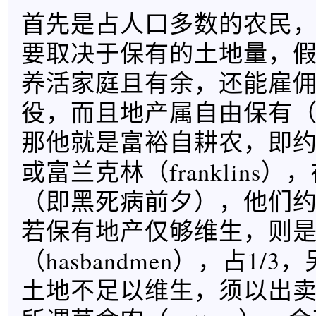
首先是占人口多数的农民
要取决于保有的土地量，
养活家庭且有余，还能雇
役，而且地产属自由保有（fre
那他就是富裕自耕农，即约曼
或富兰克林（franklins）
（即黑死病前夕），他们约占
若保有地产仅够维生，则
（hasbandmen），占1/3
土地不足以维生，须以出