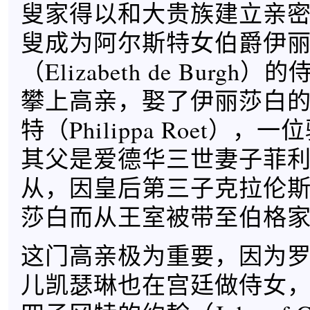
叟家得以和大贵族建立亲
叟成为阿尔斯特女伯爵伊丽
（Elizabeth de Burg
攀上高亲，娶了伊丽莎白的
特（Philippa Roet）
其父是爱德华三世妻子菲
从，因皇后第三子克拉伦
莎白而从王室被带至伯格
这门高亲极为重要，因为
儿凯瑟琳也在宫廷做侍女