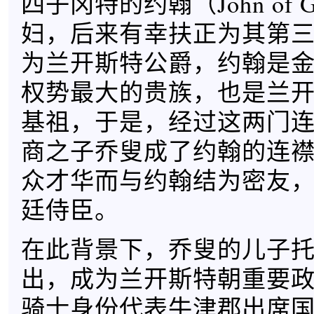
四子冈特的约翰（John of 
妇，后来有幸扶正为其第
为兰开斯特公爵，约翰是
权势最大的贵族，也是兰
基祖，于是，经过这两门
商之子乔叟成了约翰的连
众才华而与约翰结为密友
廷侍臣。
在此背景下，乔叟的儿子
出，成为兰开斯特朝重要政
骑士身份代表牛津郡出席国