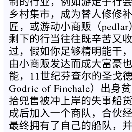
制的行业，例如游走于行
乡村集市，成为替人修修
匠，或游动小商贩（pedla
剩下的行当往往既辛苦又
过，假如你足够精明能干
由小商贩发达而成大富豪
能，11世纪芬查尔的圣戈德
Godric of Finchale
拾兜售被冲上岸的失事船
成后加入一个商队，合伙
最终拥有了自己的船队，