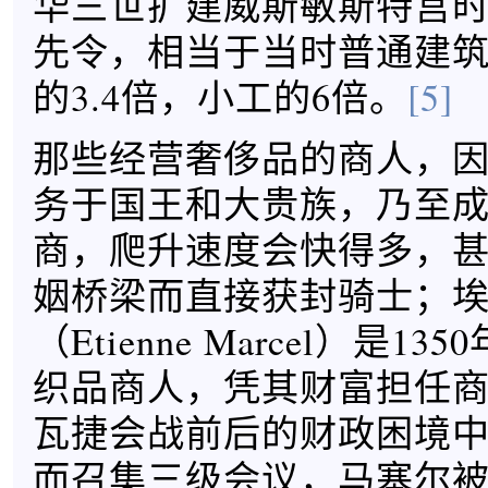
华三世扩建威斯敏斯特宫
先令，相当于当时普通建
的3.4倍，小工的6倍。
[5]
那些经营奢侈品的商人，
务于国王和大贵族，乃至
商，爬升速度会快得多，
姻桥梁而直接获封骑士；埃
（Etienne Marcel）是1
织品商人，凭其财富担任
瓦捷会战前后的财政困境
而召集三级会议，马塞尔