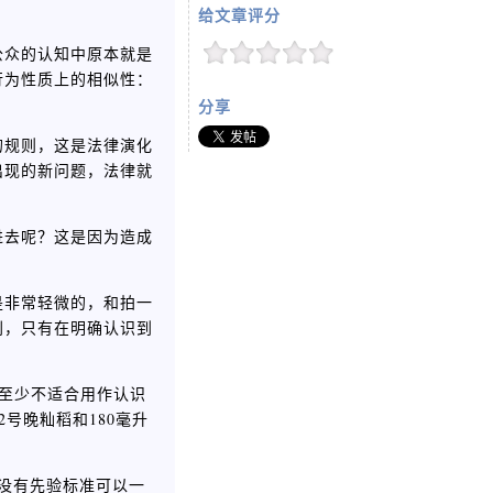
给文章评分
公众的认知中原本就是
行为性质上的相似性：
分享
的规则，这是法律演化
出现的新问题，法律就
进去呢？这是因为造成
是非常轻微的，和拍一
别，只有在明确认识到
至少不适合用作认识
号晚籼稻和180毫升
，没有先验标准可以一