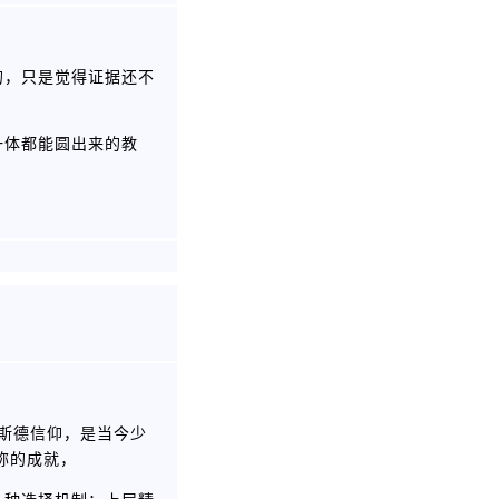
的，只是觉得证据还不
一体都能圆出来的教
亚斯德信仰，是当今少
称的成就，