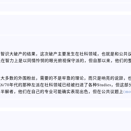
的一次智识大破产的结果，这次破产主要发生在社科领域，也就是和公共
派在智力上是以同情怜悯的眼光俯视保守派的，但自那以来，他们的
绝大多数的外围粉丝，需要的不是牢靠的理论，而只是响亮的说辞，
/70年代的那种左派在社科领域已经被扫进了各种Studies，但这
知半解者，他们在自己的专业可能确实表现出色，但在公共议题上
(mo