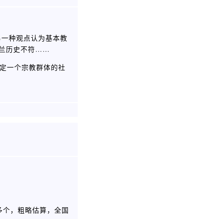
另一种观点认为基本教
斯兰历史不符……
决定一个宗教群体的社
多个，粗略估算，全国