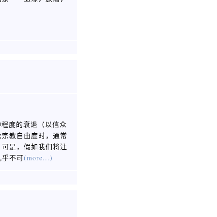
洲那种程度的衰退（以信众
论宗教自由度时，通常
，可是，假如我们将注
几乎不可
(more...)