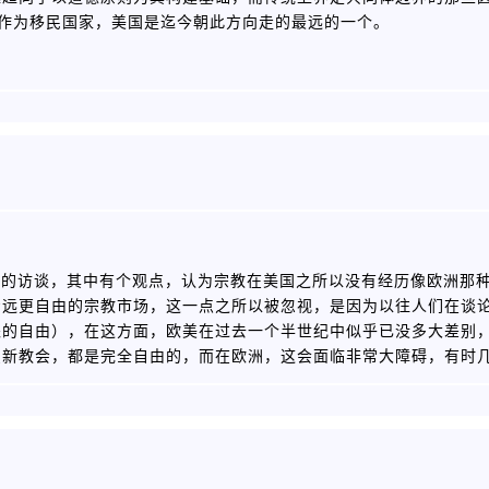
，作为移民国家，美国是迄今朝此方向走的最远的一个。
nnaccone 的访谈，其中有个观点，认为宗教在美国之所以没有经历像欧
着远更自由的宗教市场，这一点之所以被忽视，是因为以往人们在谈
派的自由），在这方面，欧美在过去一个半世纪中似乎已没多大差别
织新教会，都是完全自由的，而在欧洲，这会面临非常大障碍，有时