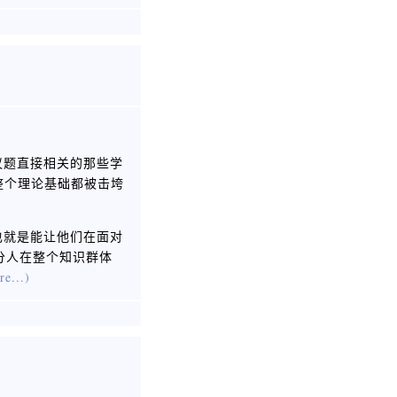
议题直接相关的那些学
整个理论基础都被击垮
也就是能让他们在面对
部分人在整个知识群体
re...)