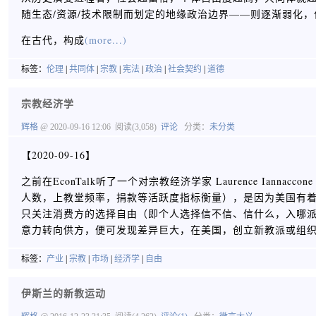
随生态/资源/技术限制而划定的地缘政治边界——则逐渐弱化
在古代，构成
(more...)
标签：
伦理
|
共同体
|
宗教
|
宪法
|
政治
|
社会契约
|
道德
宗教经济学
辉格
@ 2020-09-16 12:06
阅读(3,058)
评论
分类：
未分类
【2020-09-16】
之前在EconTalk听了一个对宗教经济学家 Laurence Ia
人数，上教堂频率，捐款等活跃度指标衡量），是因为美国有
只关注消费方的选择自由（即个人选择信不信、信什么，入哪
意力转向供方，便可发现差异巨大，在美国，创立新教派或组
标签：
产业
|
宗教
|
市场
|
经济学
|
自由
伊斯兰的新教运动