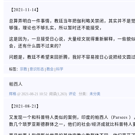
【2021-11-14】
总算弄明白一件事情，教廷当年把伽利略关禁闭，其实并不是
够强，理论也不够扎实，所以暂时还不能接受，
这是因为，一旦接受日心说，大量经文就得重新解释，一些貌
会，还有什么圆不过来的？
问题是，教廷不希望来回折腾，我好不容易按日心说把经文圆
标签：
宗教
|
意识形态
|
教会
|
科学
帕西人
辉格
@ 2021-08-21 10:52
阅读(1,263)
评论
分类：
未分类
【2021-08-21】
又发现一个和科普特人类似的案例，印度的帕西人（Parsee
数几个琐罗亚斯德群体之一，他们的社会/经济成就比科普特人