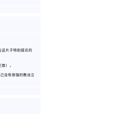
了与这片子特别接近的
伦敦），
她自己没有很强的教派立