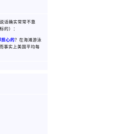
人说话确实常常不靠
我标的）：
得担心的
？在海滩游泳
。而事实上美国平均每