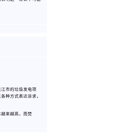
吴江市的垃圾发电项
以各种方式表达诉求，
本越来越高，而焚