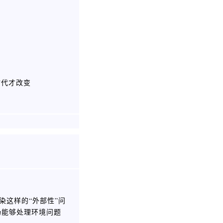
时代才改变
染这样的“外部性”问
场能够处理环境问题