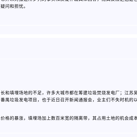
的疑问和担忧。
增长和填埋场地的不足，许多大城市都在筹建垃圾焚烧发电厂；江苏
的番禺垃圾发电项目，也于近日召开新闻通报会，业主们不失时机的
地价格的暴涨，填埋场加上数百米宽的隔离带，其占用土地的机会成