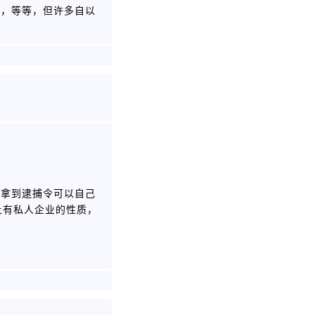
析，等等，但许多自以
院拿到逮捕令可以自己
上有私人企业的性质，