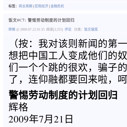
标签：
商业周期
|
宏观经济
|
金融危机
饭文#C7: 警惕劳动制度的计划回归
辉格
@ 2009-07-22 01:35
阅读(3,355)
评论
分类：
饭文留底
（按：我对该则新闻的第
想把中国工人变成他们的
们一个个跳的很欢，骗子
了，连仰融都要回来啦，
警惕劳动制度的计划回归
辉格
2009年7月21日