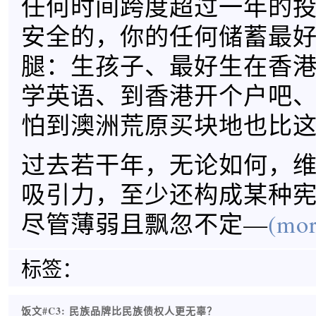
任何时间跨度超过一年的
安全的，你的任何储蓄最
腿：生孩子、最好生在香
学英语、到香港开个户吧
怕到澳洲荒原买块地也比
过去若干年，无论如何，
吸引力，至少还构成某种
尽管薄弱且飘忽不定—
(mor
标签：
饭文#C3: 民族品牌比民族债权人更无辜？