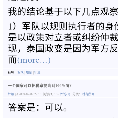
我的结论基于以下几点观
1）军队以规则执行者的身
是以政策对立者或纠纷仲
现，泰国政变是因为军方
而
(more...)
标签：
军队
|
制度
|
宪政
一个国家可以把税率提高到100%吗？
辉格
@ 2009-07-02 22:16
阅读(3,016)
评论(1)
分类：
时有所闻
答案是：可以。