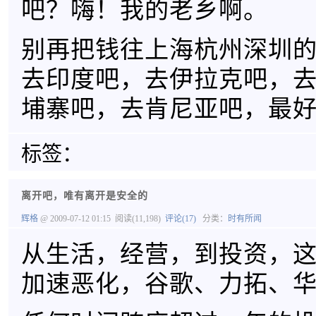
吧？嗨！我的老乡啊。
别再把钱往上海杭州深圳
去印度吧，去伊拉克吧，
埔寨吧，去肯尼亚吧，最
标签：
离开吧，唯有离开是安全的
辉格
@ 2009-07-12 01:15
阅读(11,198)
评论(17)
分类：
时有所闻
从生活，经营，到投资，
加速恶化，谷歌、力拓、