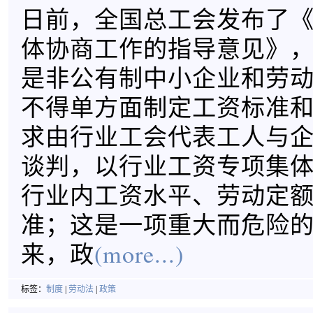
日前，全国总工会发布了
体协商工作的指导意见》
是非公有制中小企业和劳
不得单方面制定工资标准
求由行业工会代表工人与
谈判，以行业工资专项集
行业内工资水平、劳动定
准；这是一项重大而危险
来，政
(more...)
标签：
制度
|
劳动法
|
政策