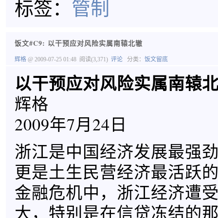
标签：
管制
饭文#C9: 以干预应对风险实属南辕北辙
辉格
@ 2009-07-25 01:48
阅读(3,371)
评论
分类：
饭文留底
以干预应对风险实属南辕
辉格
2009年7月24日
浙江是中国经济发展最强
更是土生民营经济最活跃
金融危机中，浙江经济遭
大，特别是在信贷冻结的