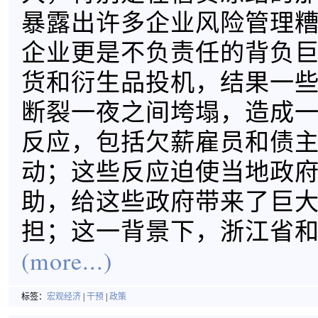
暴露出许多企业风险管理
企业更是不负责任的背负
货和衍生品投机，结果一
断裂一夜之间垮塌，造成
反应，包括欠薪雇员和债
动；这些反应迫使当地政
助，给这些政府带来了巨
担；这一背景下，浙江省
(more...)
标签：
宏观经济
|
干预
|
政策