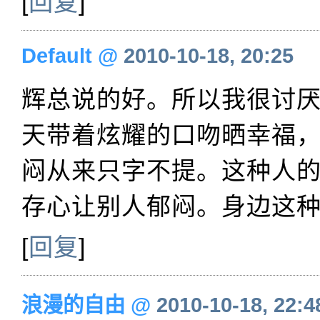
[
回复
]
Default
@
2010-10-18, 20:25
辉总说的好。所以我很讨
天带着炫耀的口吻晒幸福
闷从来只字不提。这种人
存心让别人郁闷。身边这
[
回复
]
浪漫的自由
@
2010-10-18, 22:4