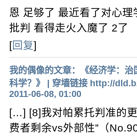
恩 足够了 最近看了对心
批判 看得走火入魔了 2了
[
回复
]
我的偶像的文章：《经济学：治
科学？》 | 穿墙链接 http://dld.b
2011-06-08, 01:00
[…] [8]我对帕累托判准
费者剩余vs外部性”（No.9