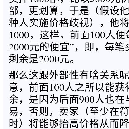
部，更划算，于是（假设
种人实施价格歧视），他
1000，这样，前面100人
2000元的便宜”，即，每
剩余是2000元。
那么这跟外部性有啥关系
意，前面100人之所以能
余，是因为后面900人也
易，否则，卖家（至少在
时）将能够抬高价格从而