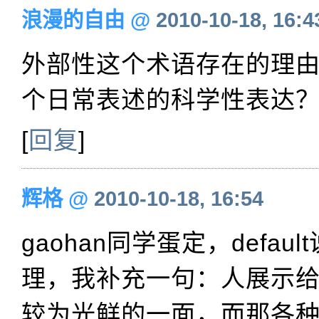
浪漫的自由
@
2010-10-18, 16:4
外部性这个术语存在的理
个日常表述的科学性表达
[
回复
]
辉格
@
2010-10-18, 16:54
gaohan同学蛋定，defau
理，我补充一句：人展示
较为光鲜的一面，而那各