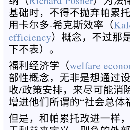
纳（
Richard Posner
）为法
基础时，不得不抛弃帕累
用卡尔多-希克斯效率（
Kal
efficiency
）概念，不过那
下不表）。
福利经济学（
welfare econo
部性概念，无非是想通过设
收/政策安排，来尽可能消
增进他们所谓的“社会总体
但是，和帕累托改进一样