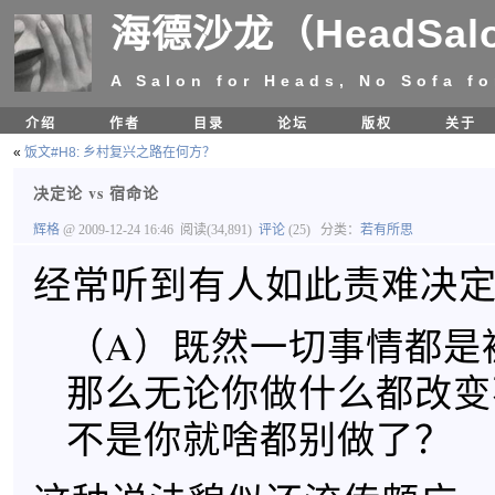
海德沙龙（HeadSal
A Salon for Heads, No Sofa fo
介绍
作者
目录
论坛
版权
关于
«
饭文#H8: 乡村复兴之路在何方？
决定论 vs 宿命论
辉格
@ 2009-12-24 16:46
阅读(34,891)
评论
(25)
分类：
若有所思
经常听到有人如此责难决
（A）既然一切事情都是
那么无论你做什么都改变
不是你就啥都别做了？