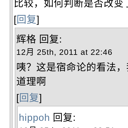
比较，如何判断是否改变
[
回复
]
辉格
回复:
12月 25th, 2011 at 22:46
咦？这是宿命论的看法，
道理啊
[
回复
]
hippoh
回复: