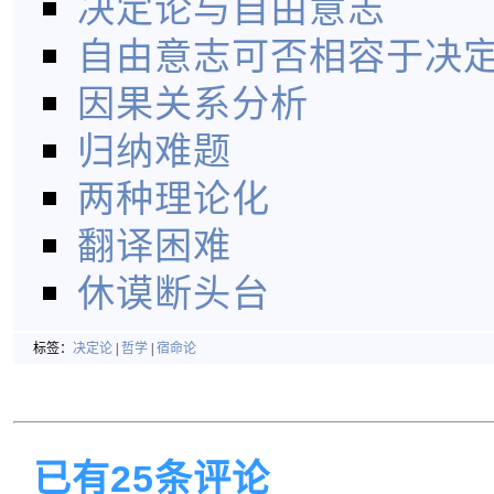
决定论与自由意志
自由意志可否相容于决
因果关系分析
归纳难题
两种理论化
翻译困难
休谟断头台
标签：
决定论
|
哲学
|
宿命论
已有25条评论