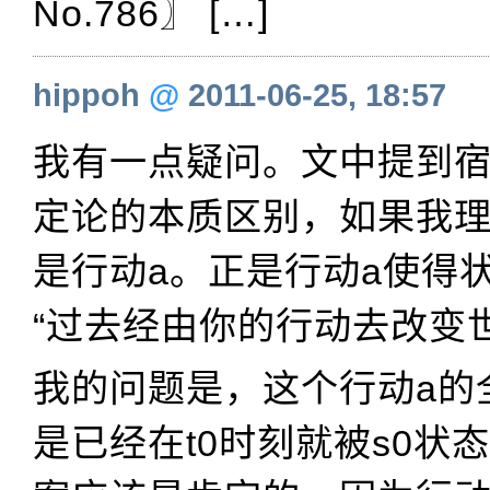
No.786〗 […]
hippoh
@
2011-06-25, 18:57
我有一点疑问。文中提到
定论的本质区别，如果我
是行动a。正是行动a使得状
“过去经由你的行动去改变世
我的问题是，这个行动a的
是已经在t0时刻就被s0状