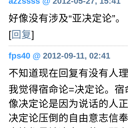
azzssss
@
2012-05-27, 15:41
好像没有涉及“亚决定论”。
[
回复
]
fps40
@
2012-09-11, 02:41
不知道现在回复有没有人
我觉得宿命论=决定论。宿
像决定论是因为说话的人
决定论压倒的自由意志信奉