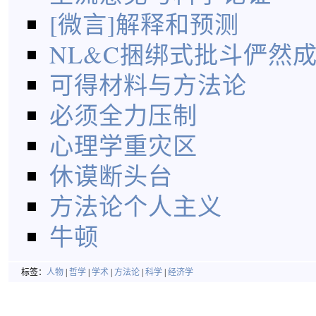
[微言]解释和预测
NL&C捆绑式批斗俨然
可得材料与方法论
必须全力压制
心理学重灾区
休谟断头台
方法论个人主义
牛顿
标签：
人物
|
哲学
|
学术
|
方法论
|
科学
|
经济学