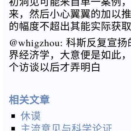
初洞见可能来自单一案例
来，然后小心翼翼的加以
的幅度不超出其能实际获
@whigzhou: 科斯反复
界经济学，大意便是如此
个访谈以后才弄明白
相关文章
休谟
主流意见与科学论证