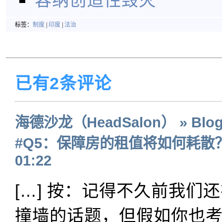
标签：
制度
|
印度
|
法治
已有2条评论
海德沙龙（HeadSalon） » Blog 
#Q5：保障房的租值将如何耗散
01:22
[…] 按：记得不久前我们
撞墙的话题，但假如你也