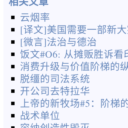
相关文章
云烟率
[译文]美国需要一部新
[微言]法治与德治
饭文#O6: 从摊贩胜诉
消费升级与价值阶梯的
脱缰的司法系统
开公司去特拉华
上帝的新牧场#5：阶梯
战术单位
容纳创造性毁灭