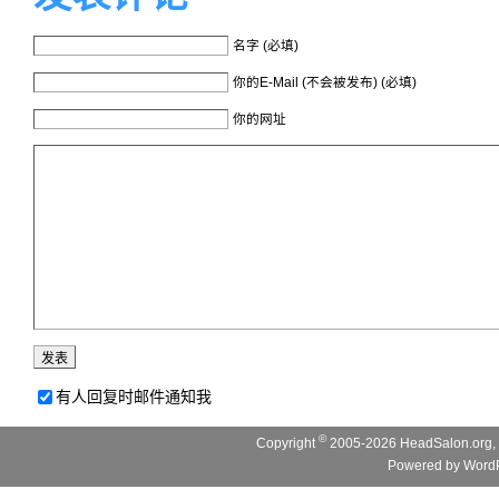
名字 (必填)
你的E-Mail (不会被发布) (必填)
你的网址
有人回复时邮件通知我
©
Copyright
2005-2026 HeadSalon.org, 
Powered by
WordP