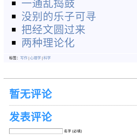
一通乱捣鼓
没别的乐子可寻
把经文圆过来
两种理论化
标签：
写作
|
心理学
|
科学
暂无评论
发表评论
名字 (必填)