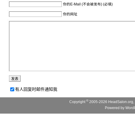
你的E-Mail (不会被发布) (必填)
你的网址
有人回复时邮件通知我
©
Copyright
2005-2026 HeadSalon.org, 
Powered by
WordP