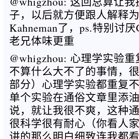
@whigzhou: 这回总算
子，以后就方便跟人解释
Kahneman了，ps.特别讨厌G
老兄体味更重
@whigzhou: 心理学实
不算什么大不了的事情，
部分）心理学实验都重复
单个实验在通俗文章里添
说，就让我很不爽，这种
很科学很有耐心（你看人
讲的那么明白细致连我都