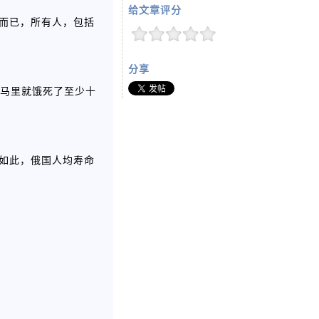
给文章评分
物而已，所有人，包括
分享
索马里就饿死了至少十
是如此，俄国人均寿命