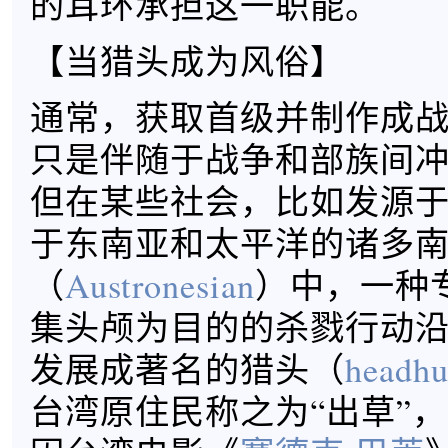
的耳环承担这一职能。
【当猎头成为风俗】
通常，获取首级并制作成
只是伴随于战争和部族间
但在某些社会，比如发源
于东南亚和太平洋的诸多
（
Austronesian
）中，一种
集头颅为目的的杀戮行动
发展成著名的猎头（
headhu
台湾原住民称之为“出草”