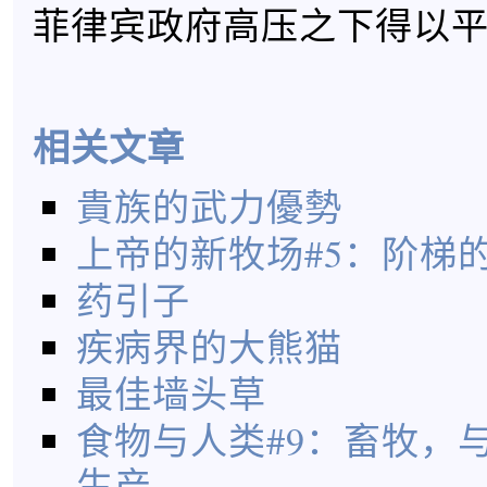
菲律宾政府高压之下得以
相关文章
貴族的武力優勢
上帝的新牧场#5：阶梯
药引子
疾病界的大熊猫
最佳墙头草
食物与人类#9：畜牧，
生产