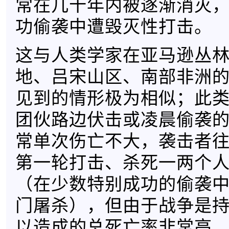
常在几十年内被逐渐消灭
功偷袭中遭毁灭性打击。
这与人类学家在亚马逊丛
地、吕宋山区、南部非洲
见到的情形极为相似；此
团伙路边伏击或凌晨偷袭
常单次伤亡不大，袭击者
第一轮打击、杀死一两个
（在少数特别成功的偷袭
门屠杀），但由于战争是
以造成的总死亡率非常高，是