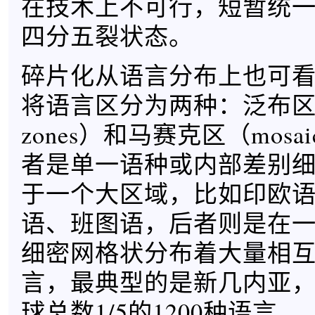
在技术上不可行，短暂统
四分五裂状态。
碎片化从语言分布上也可
将语言区分为两种：泛布区（s
zones）和马赛克区（mosaic
者是单一语种或内部差别
于一个大区域，比如印欧
语、班图语，后者则是在
细密网格状分布着大量相
言，最典型的是新几内亚
球总数1/5的1200种语言。