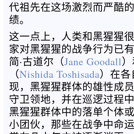
代祖先在这场激烈而严酷
绩。
这一点上，人类和黑猩猩
家对黑猩猩的战争行为已
简·古道尔（
Jane Goodall
）
（
Nishida Toshisada
）在各
现，黑猩猩群体的雄性成
守卫领地，并在巡逻过程
黑猩猩群体中的落单个体
小团伙，那些在战争中命