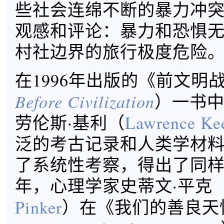
些社会连绵不断的暴力冲
观感和评论：暴力和恐惧
村社边界的旅行极度危险
在1996年出版的《前文明
Before Civilization
）一书
劳伦斯·基利（
Lawrence Ke
泛的考古记录和人类学材
了系统性考察，得出了同样结
年，心理学家史蒂文·平克
Pinker
）在《我们的善良天