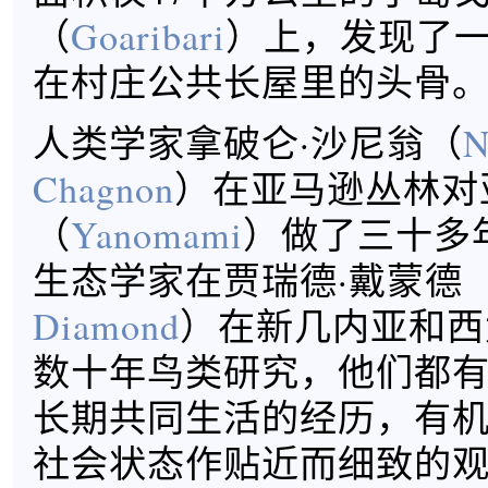
（
Goaribari
）上，发现了
在村庄公共长屋里的头骨
人类学家拿破仑·沙尼翁（
N
Chagnon
）在亚马逊丛林对
（
Yanomami
）做了三十多
生态学家在贾瑞德·戴蒙德
Diamond
）在新几内亚和西
数十年鸟类研究，他们都
长期共同生活的经历，有
社会状态作贴近而细致的