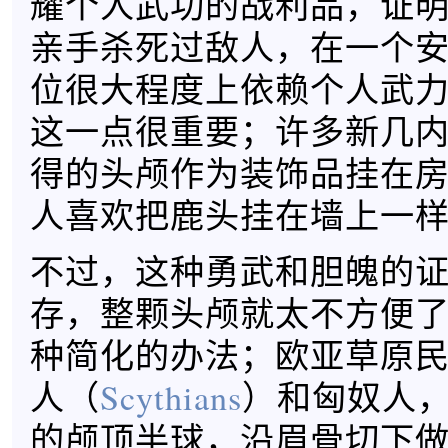
耀个人武功的战利品，证
亲手杀死过敌人，在一个
位很大程度上依赖个人武
这一点很重要；许多新几
得的头颅作为装饰品挂在
人喜欢把鹿头挂在墙上一
不过，这种勇武和胆魄的
存，整颗头颅就太不方便
种简化的办法；欧亚草原
人（
Scythians
）和匈奴人
的颅顶半球，沿眉骨切下