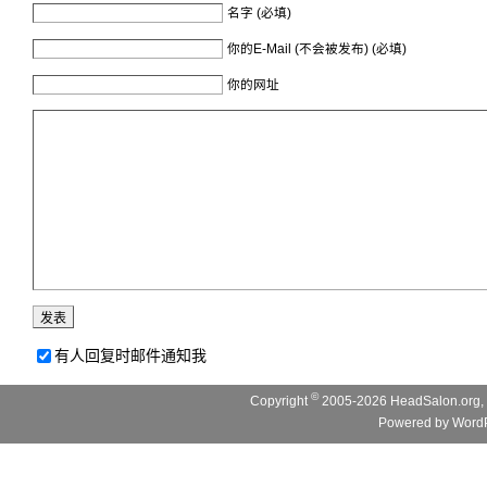
名字 (必填)
你的E-Mail (不会被发布) (必填)
你的网址
有人回复时邮件通知我
©
Copyright
2005-2026 HeadSalon.org, 
Powered by
WordP