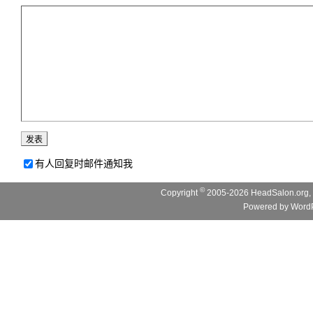
有人回复时邮件通知我
©
Copyright
2005-2026 HeadSalon.org, 
Powered by
WordP