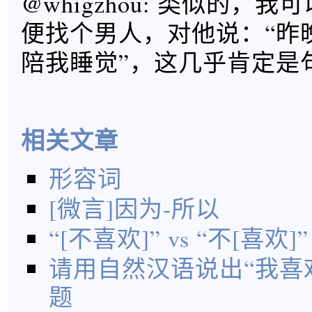
@whigzhou: 类似的，
便找个男人，对他说：“昨
陪我睡觉”，这几乎肯定是
相关文章
形容词
[微言]因为-所以
“[不喜欢]” vs “不[喜欢]”
请用自然汉语说出“我喜
题