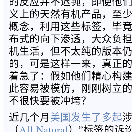
的反应并不迟钝，即便他
义上的天然有机产品，至
概念，利用这些标签，毕
布式的向下渗透，大众负
机生活，但不太纯的版本
的，可是这样一来，真正
着急了：假如他们精心构
此容易被模仿，刚刚树立
不很快要被冲垮？
近几个月
美国发生了多起
涉
（
All Natural
）”标签的诉