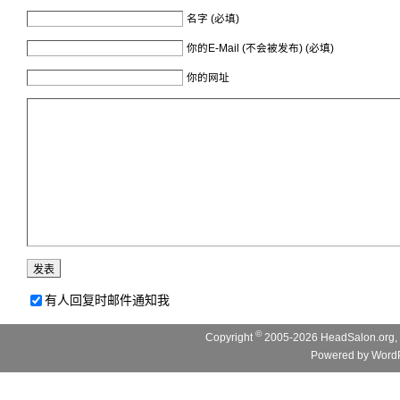
名字 (必填)
你的E-Mail (不会被发布) (必填)
你的网址
有人回复时邮件通知我
©
Copyright
2005-2026 HeadSalon.org, 
Powered by
WordP