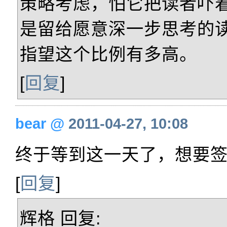
策略考虑，怕它把读者吓
是留给愿意深一步思考的
指望这个比例有多高。
[
回复
]
bear
@
2011-04-27, 10:08
终于等到这一天了，想要
[
回复
]
辉格
回复: