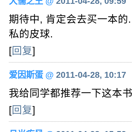
犬儒之王
@
2011-04-28, 09:59
期待中, 肯定会去买一本的.
私的皮球.
[
回复
]
爱因斯蛋
@
2011-04-28, 10:17
我给同学都推荐一下这本
[
回复
]