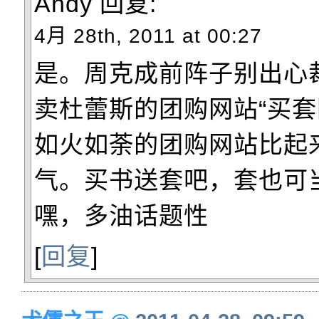
Andy
回复:
4月 28th, 2011 at 00:27
是。周克成前阵子别出心
卖杜蕾斯的团购网站“买套
如火如荼的团购网站比起
气。买书送套吧，套也可
嘿，多油话题性
[
回复
]