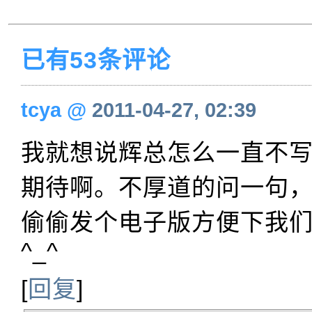
已有53条评论
tcya
@
2011-04-27, 02:39
我就想说辉总怎么一直不
期待啊。不厚道的问一句
偷偷发个电子版方便下我
^_^
[
回复
]