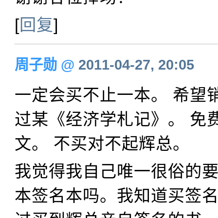
[
回复
]
周子勋
@
2011-04-27, 20:05
一定会买不止一本。 希望
过某《经济学札记》。 免
文。 不买对不起辉总。
我觉得我自己唯一很俗的
本签名本吗。我知道买签