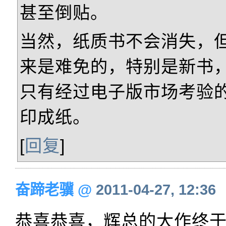
甚至倒贴。
当然，纸质书不会消失，
来是难免的，特别是新书
只有经过电子版市场考验
印成纸。
[
回复
]
奋蹄老骥
@
2011-04-27, 12:36
恭喜恭喜，辉总的大作终于