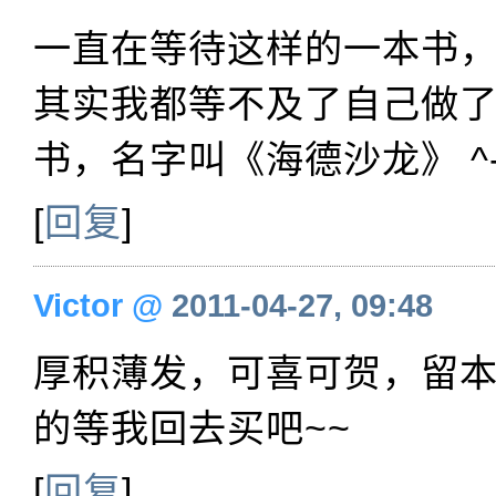
一直在等待这样的一本书
其实我都等不及了自己做了一
书，名字叫《海德沙龙》 ^-
[
回复
]
Victor
@
2011-04-27, 09:48
厚积薄发，可喜可贺，留
的等我回去买吧~~
[
回复
]