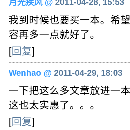
月光疾风
@
2011-04-28, 15:53
我到时候也要买一本。希
容再多一点就好了。
[
回复
]
Wenhao
@
2011-04-29, 18:03
一下把这么多文章放进一
这也太实惠了。。。
[
回复
]