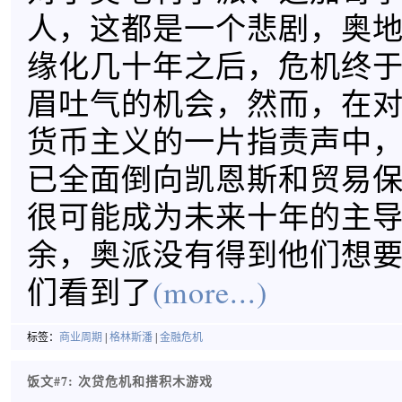
人，这都是一个悲剧，奥
缘化几十年之后，危机终
眉吐气的机会，然而，在
货币主义的一片指责声中
已全面倒向凯恩斯和贸易
很可能成为未来十年的主
余，奥派没有得到他们想
们看到了
(more...)
标签：
商业周期
|
格林斯潘
|
金融危机
饭文#7: 次贷危机和搭积木游戏