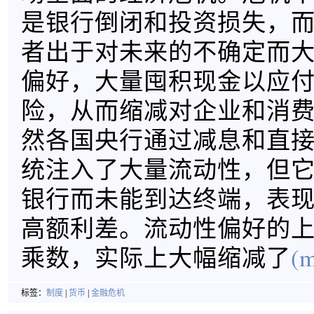
是银行倒闭和投资损失，
者出于对未来的不确定而
偏好，大量囤积现金以应
险，从而缩减对企业和消
然各国央行通过减息和直
统注入了大量流动性，但
银行而未能到达终端，表
高额利差。流动性偏好的
乘数，实际上大幅缩减了
(m
标签：
制度
|
货币
|
金融危机