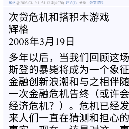
辉格
@ 2008-03-19 11:51
阅读(4,076)
评论(1)
分类：
饭文留底
次贷危机和搭积木游戏
辉格
2008年3月19日
多年以后，当我们回顾这
斯登的暴毙将成为一个象
金融创新浪潮和与之相伴
一次金融危机告终（或许
经济危机？）。危机已经
来人们一直在猜测和担心