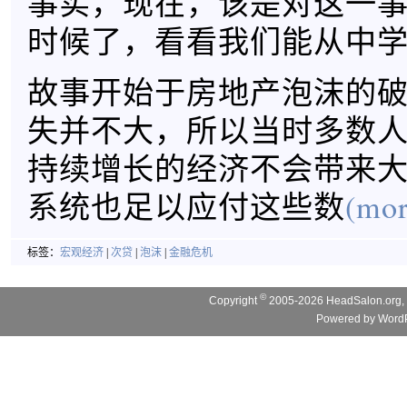
事实，现在，该是对这一
时候了，看看我们能从中
故事开始于房地产泡沫的
失并不大，所以当时多数
持续增长的经济不会带来
系统也足以应付这些数
(mor
标签：
宏观经济
|
次贷
|
泡沫
|
金融危机
©
Copyright
2005-2026 HeadSalon.org, 
Powered by
WordP