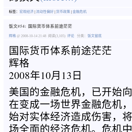
标签：
宏观经济
|
流动性偏好
|
货币政策
|
金融危机
饭文#54: 国际货币体系前途茫茫
辉格
@ 2008-10-14 21:48
阅读(3,105)
评论
分类：
饭文留底
国际货币体系前途茫茫
辉格
2008年10月13日
美国的金融危机，已开始
在变成一场世界金融危机
始对实体经济造成伤害，
场全面的经济危机。危机