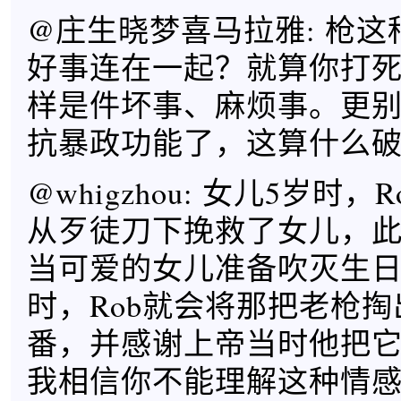
@庄生晓梦喜马拉雅: 枪
好事连在一起？就算你打
样是件坏事、麻烦事。更
抗暴政功能了，这算什么破
@whigzhou: 女儿5岁时
从歹徒刀下挽救了女儿，
当可爱的女儿准备吹灭生
时，Rob就会将那把老枪
番，并感谢上帝当时他把
我相信你不能理解这种情