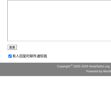
有人回复时邮件通知我
©
Copyright
2005-2026 HeadSalon.org, 
Powered by
WordP