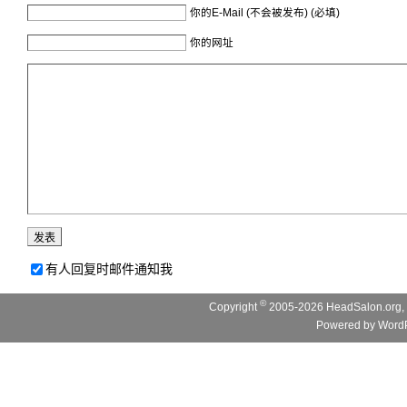
你的E-Mail (不会被发布) (必填)
你的网址
有人回复时邮件通知我
©
Copyright
2005-2026 HeadSalon.org, 
Powered by
WordP