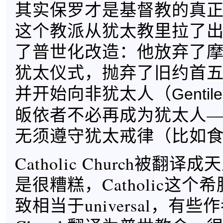
其实保罗才是基督教的真
这个教派从犹太教里拉了
了普世化改造：他放弃了
犹太仪式，抛弃了旧约首五卷
并开始向非犹太人（
Gentile
皈依者不必再成为犹太人
无须遵守犹太戒律（比如
Catholic Church被翻
是很糟糕，Catholic这
致相当于universal，有些作者