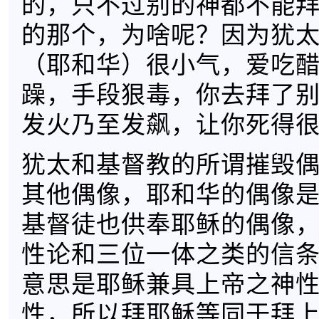
的，只不过别的神都不能
的那个，为啥呢？因为犹
（耶和华）很小气，爱吃
躁，手段狠毒，你去拜了
发火乃至发飙，让你死得
犹太和基督教的所谓摧毁
其他偶像，耶和华的偶像
基督徒也供奉耶稣的偶像
性论和三位一体之类的信
意思是耶稣兼具上帝之神
性，所以拜耶稣等同于拜