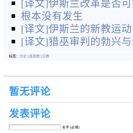
[译文]伊斯兰改革是否
根本没有发生
[译文]伊斯兰的新教运动
[译文]猎巫审判的勃兴
标签：
历史
|
基督教
|
宗教
暂无评论
发表评论
名字 (必填)