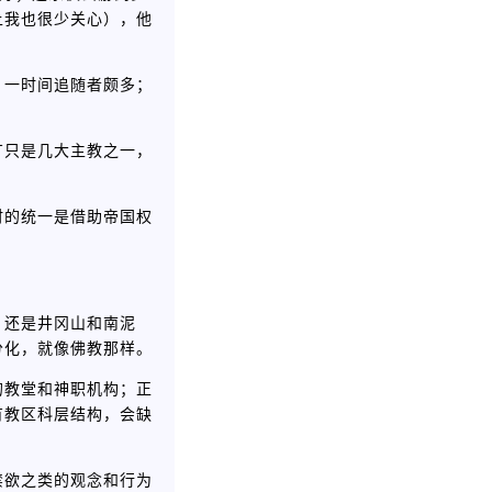
上我也很少关心），他
，一时间追随者颇多；
丁只是几大主教之一，
时的统一是借助帝国权
，还是井冈山和南泥
分化，就像佛教那样。
的教堂和神职机构；正
有教区科层结构，会缺
禁欲之类的观念和行为