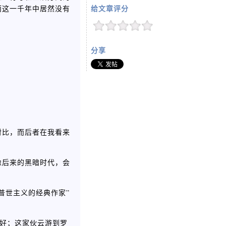
而这一千年中居然没有
给文章评分
分享
对比，而后者在我看来
像后来的黑暗时代，会
普世主义的经典作家”
很好；这家伙云游到罗