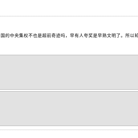
中国的中央集权不也是超前奇迹吗，早有人夸奖是早熟文明了。所以