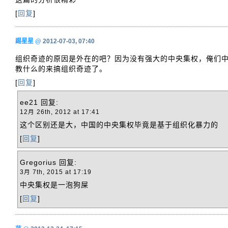
[
回复
]
踢星星
@
2012-07-03, 07:40
组织奇迹的原因是外在的吧？因为没有强大的中央集权，俺们
教什么的来搞组织奇迹了。
[
回复
]
ee21
回复:
12月 26th, 2012 at 17:41
这个区别还是大，中国的中央集权毕竟是基于组织化暴力的
[
回复
]
Gregorius
回复:
3月 7th, 2015 at 17:19
中央集权是一泡狗屎
[
回复
]