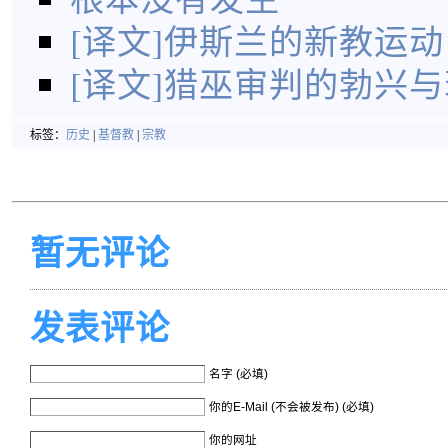
[译文]伊斯兰的新教运动
[译文]猎巫审判的勃兴
标签：
历史
|
基督教
|
宗教
暂无评论
发表评论
名字 (必填)
你的E-Mail (不会被发布) (必填)
你的网址