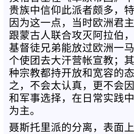
贵族中信仰此派者颇多，
因为这一点，当时欧洲君
跟蒙古人联合攻灭阿拉伯
基督徒兄弟能放过欧洲一
个使团去大汗营帐宣教；
种宗教都持开放和宽容的
之，不会太认真，更不会
和军事选择，在日常实践
为主。
聂斯托里派的分离，表面