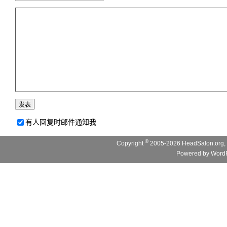
有人回复时邮件通知我
©
Copyright
2005-2026 HeadSalon.org, 
Powered by
WordP