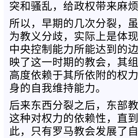
突和骚乱，给政权带来麻
所以，早期的几次分裂，
为教义分歧，实际上是体
中央控制能力所能达到的
映了这一时期的教会，其
高度依赖于其所依附的权
身的自我维持能力。
后来东西分裂之后，东部
这种对权力的依赖性，直
此，只有罗马教会发展了