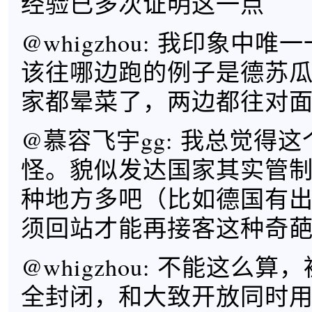
经验已多次证明这一点
@whigzhou: 我印象中
该往哪边跑的例子是德苏
家都晕菜了，两边都往对
@慕容飞宇gg: 我总觉得
怪。貌似发达国家其实管
种地方多吧（比如德国有
须回站才能再接客这种奇
@whigzhou: 不能这么
全封闭，和大致开放同时