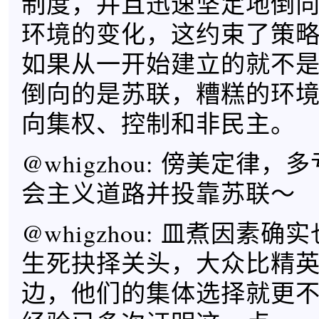
制度，并且迅速坚定地倒
环境的变化，这约束了策
如果从一开始建立的就不
倒向的是苏联，糟糕的环
向集权、控制和非民主。
@whigzhou: 傍美定律
会主义道路并投靠苏联～
@whigzhou: 皿煮因素
生死抉择关头，大众比精
边，他们的集体选择就更