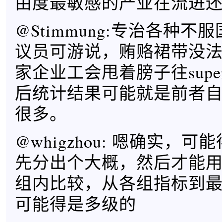
由度最敏感的产业在流进
@Stimmung:专治各种
议员可游说，贿赂裙带没
家企业工会甩着膀子往supe
后统计结果可能就是前者
很多。
@whigzhou: 嗯确实，
先分出个大概，然后才能
组内比较，从各组指标到
可能得是多级的