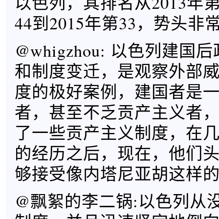
以色列，其排名从2013年第5
44到2015年第33，势头非
@whigzhou: 以色列建
和制度变迁，是观察外部
度的极好案例，建国者是
者，甚至不乏贡产主义者
了一些贡产主义制度，在
的经历之后，现在，他们
够接受像内塔尼亚胡这样
@飘絮的李二锅:以色列从