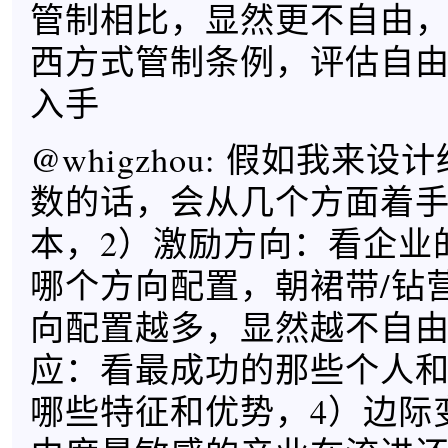
管制相比，显然更不自由
西方式管制条例，评估自
入手
@whigzhou: 假如我来
数的话，会从几个方面着手
本，2）激励方向：看企业
哪个方向配置，朝裙带/钻营
向配置越多，显然越不自由
应：看最成功的那些个人
哪些特征和优势，4）边际