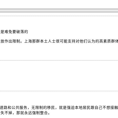
放是难免要破落的
开放作出限制。上海那群本土人士很可能支持对他们认为的高素质群
共道路和公共服务，无限制的移民，就是强迫本地居民跟自己不想接
消失不掉，那就永远强制整合。