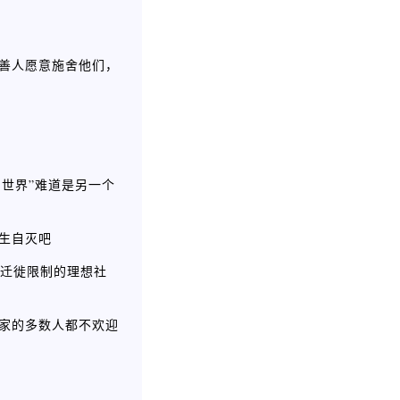
些善人愿意施舍他们，
大同世界”难道是另一个
生自灭吧
何迁徙限制的理想社
国家的多数人都不欢迎