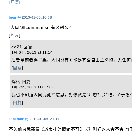
[
回复
]
bear
@
2013-01-06, 10:38
“大同”和communism有区别么？
[
回复
]
ee21
回复:
1月 6th, 2013 at 11:14
后者是前者得子集，大同也有可能是完全自由主义的，无任何
[
回复
]
辉格
回复:
1月 7th, 2013 at 01:36
我也不知道大同究竟啥意思，好像就是“理想社会”吧，至于怎
[
回复
]
Tankman
@
2013-01-06, 21:11
不久前为我那篇《城市排外情绪不可助长》叫好的人会不会上