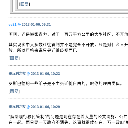
[
回复
]
ee21
@
2013-01-06, 09:31
呵呵，还是搬家省力，对于上百万平方公里的大型社区，不开
===================
其实现实中大多数迁徙管制并不是完全不开放，只是对什么人
放。所以严格来说只是迁徙歧视而已
[
回复
]
墨丘利之杖
@
2013-01-06, 10:23
罗斯巴德的一些弟子是不主张迁徙自由的，跟你的理由类似。
[
回复
]
墨丘利之杖
@
2013-01-06, 10:29
“解除现行移民管制”的问题是现在存在着大量的公共设施、公
在一起。而只要一天政府不消失，这事就继续存在。万一政府