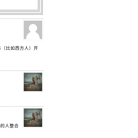
体（比如西方人）开
触的人整合