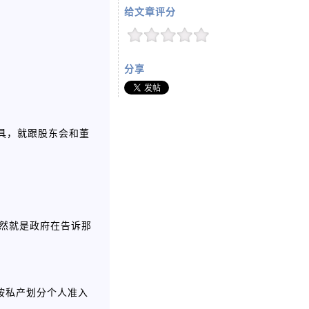
给文章评分
分享
的工具，就跟股东会和董
不然就是政府在告诉那
只按私产划分个人准入