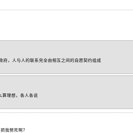
政府，人与人的联系完全由相互之间的自愿契约组成
么算理想，各人各说
门把我劈死啊？