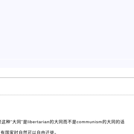
“大同”是libertarian的大同而不是communism的大同的话
没有国家时自然可以自由迁徙。