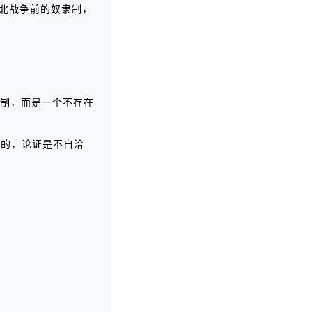
南北战争前的奴隶制，
管制，而是一个不存在
误的，论证是不自洽