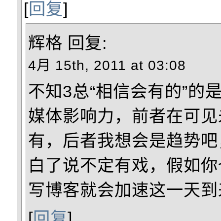
[
回复
]
辉格
回复:
4月 15th, 2011 at 03:08
不知3总“相信会有的”的
媒体影响力，前者在可见
有，后者我想会是趋势吧
白了说不定有戏，假如你
写博客就会加速这一天到
[
回复
]