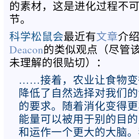
的素材，这是进化过程不
节。
科学松鼠会
最近有
文章
介
Deacon
的类似观点（尽管
未理解的很贴切）：
……接着，农业让食物变
降低了自然选择对我们的
的要求。随着消化变得更
能量可以被用于别的目的
和运作一个更大的大脑。