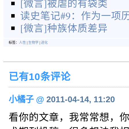
[微言]被虐的有袋类
读史笔记#9：作为一项
[微言]种族体质差异
标签：
人性
|
生物学
|
进化
已有10条评论
小橘子
@
2011-04-14, 11:20
看你的文章，我常常想，