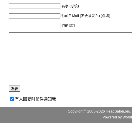
名字 (必填)
你的E-Mail (不会被发布) (必填)
你的网址
有人回复时邮件通知我
©
Copyright
2005-2026 HeadSalon.org, 
Powered by
WordP