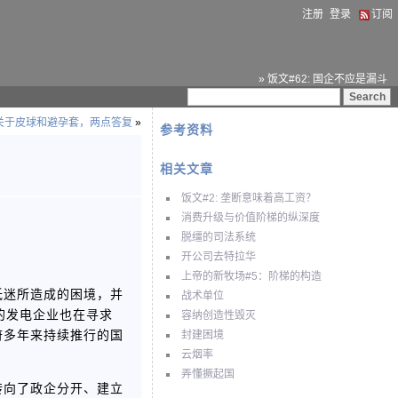
注册
登录
订阅
» 饭文#62: 国企不应是漏斗
关于皮球和避孕套，两点答复
»
参考资料
相关文章
饭文#2: 垄断意味着高工资？
消费升级与价值阶梯的纵深度
脱缰的司法系统
开公司去特拉华
上帝的新牧场#5：阶梯的构造
低迷所造成的困境，并
战术单位
的发电企业也在寻求
容纳创造性毁灭
府多年来持续推行的国
封建困境
云烟率
弄懂撅起国
转向了政企分开、建立