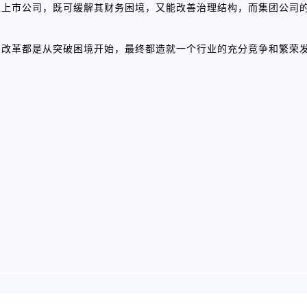
入上市公司，既可缓解其财务困境，又能改善治理结构，而集团公司
的改革都是从突破困境开始，最终都造就一个行业的充分竞争和繁荣