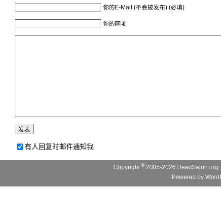
你的E-Mail (不会被发布) (必填)
你的网址
有人回复时邮件通知我
©
Copyright
2005-2026 HeadSalon.org, 
Powered by
WordP