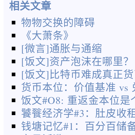
相关文章
物物交换的障碍
《大萧条》
[微言]通胀与通缩
[饭文]资产泡沫在哪里？
[饭文]比特币难成真正货
货币本位：价值基准 vs
饭文#O8: 重返金本位
饕餮经济学#3：肚皮收
钱塘记忆#1：百分百储