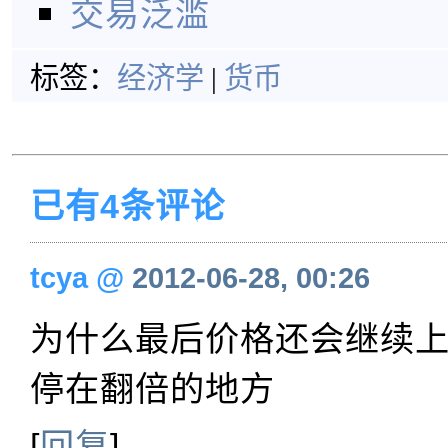
交易泛滥
标签：
经济学
|
货币
已有4条评论
tcya
@
2012-06-28, 00:26
为什么最后价格还会继续
停在翻倍的地方
[
回复
]