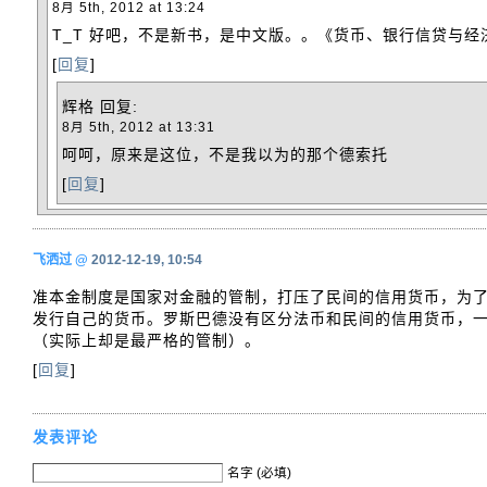
8月 5th, 2012 at 13:24
T_T 好吧，不是新书，是中文版。。《货币、银行信贷与经
[
回复
]
辉格
回复:
8月 5th, 2012 at 13:31
呵呵，原来是这位，不是我以为的那个德索托
[
回复
]
飞洒过
@
2012-12-19, 10:54
准本金制度是国家对金融的管制，打压了民间的信用货币，为
发行自己的货币。罗斯巴德没有区分法币和民间的信用货币，
（实际上却是最严格的管制）。
[
回复
]
发表评论
名字 (必填)