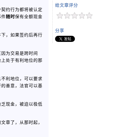
给文章评分
分契约行为都将被认定
随时
事件
保有全额现金
分享
件下，如果签约后再行
正因为交易是跨时间
险上处于有利地位的那
息不利地位，可以要求
行的善意，法官可以基
缺乏现金，被迫以极低
的文章了，从那时起，