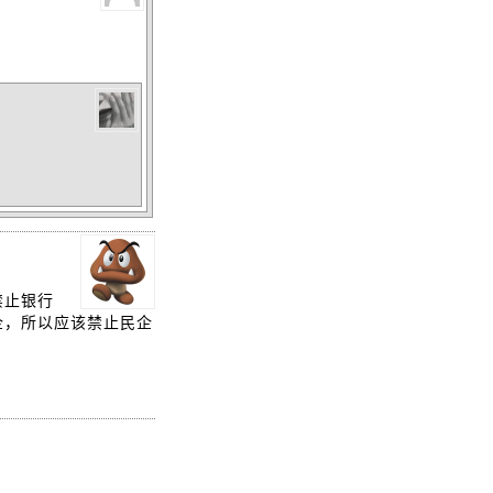
禁止银行
企，所以应该禁止民企