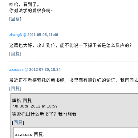
哈哈，看到了。
你对法学的爱很多啊~
[
回复
]
zhang3
@
2011-05-05, 11:46
这篇也大好，攻击到位，能不能说一下捍卫者是怎么反应的？
[
回复
]
azzssss
@
2012-07-30, 18:34
最近正在看德索托的新书呢，书里面有很详细的论证，我再回
[
回复
]
辉格
回复:
7月 30th, 2012 at 18:59
德索托出什么新书了？我也想看
[
回复
]
azzssss
回复: