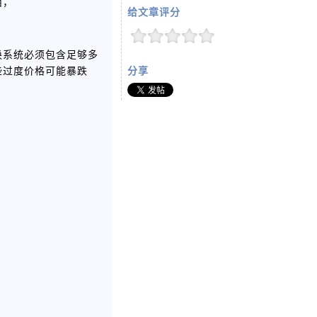
西，
给文章评分
换系统必须包含足够多
些过度价格可能暴跌
分享