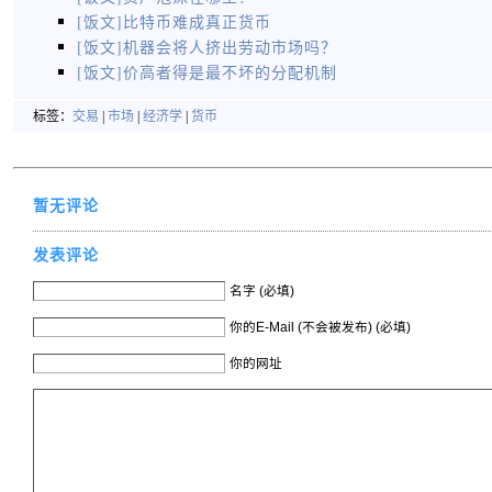
[饭文]比特币难成真正货币
[饭文]机器会将人挤出劳动市场吗？
[饭文]价高者得是最不坏的分配机制
标签：
交易
|
市场
|
经济学
|
货币
暂无评论
发表评论
名字 (必填)
你的E-Mail (不会被发布) (必填)
你的网址