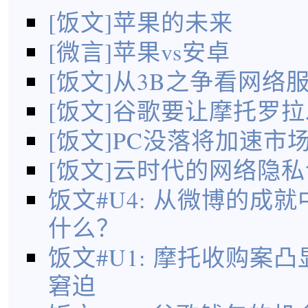
[饭文]苹果的未来
[微言]苹果vs安卓
[饭文]从3B之争看网络
[饭文]谷歌要让摩托罗
[饭文]PC没落将加速市
[饭文]云时代的网络隐
饭文#U4: 从微博的成
什么？
饭文#U1: 摩托收购案
窘迫