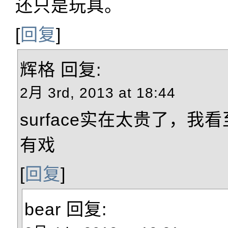
还只是玩具。
[
回复
]
辉格
回复:
2月 3rd, 2013 at 18:44
surface实在太贵了，我看
有戏
[
回复
]
bear
回复: