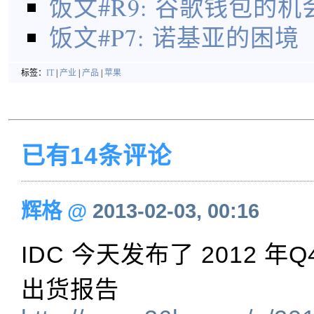
饭文#R9: 谷歌钱包的
饭文#P7: 诺基亚的困境
标签：
IT
|
产业
|
产品
|
苹果
已有14条评论
辉格
@
2013-02-03, 00:16
IDC 今天发布了 2012 
出货报告