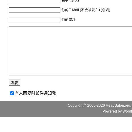
名字 (必填)
你的E-Mail (不会被发布) (必填)
你的网址
有人回复时邮件通知我
©
Copyright
2005-2026 HeadSalon.org, 
Powered by
WordP