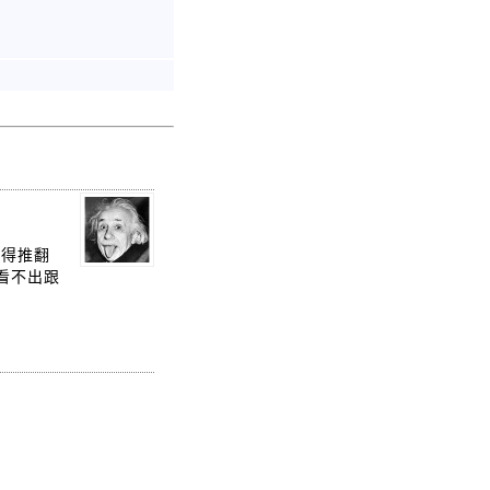
就得推翻
看不出跟