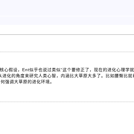
核心假设，Ent似乎也说过类似“这个要修正了，现在的进化心理学
从进化的角度来研究人类心智，内涵比大草原大多了。比如腰臀比就
如何强调大草原的进化环境。